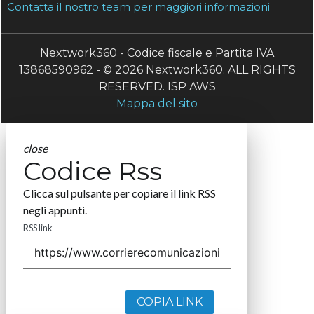
Contatta il nostro team per maggiori informazioni
Nextwork360 - Codice fiscale e Partita IVA
13868590962 - © 2026 Nextwork360. ALL RIGHTS
RESERVED. ISP AWS
Mappa del sito
close
Codice Rss
Clicca sul pulsante per copiare il link RSS
negli appunti.
RSS link
COPIA LINK