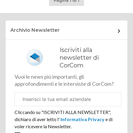
Pagina 1 di 1
Archivio Newsletter
Iscriviti alla
newsletter di
CorCom
Vuoi le news più importanti, gli
approfondimenti e le interviste di CorCom?
Email
aziendale
Cliccando su "ISCRIVITI ALLA NEWSLETTER",
dichiaro di aver letto l'
Informativa Privacy
e di
voler ricevere la Newsletter.