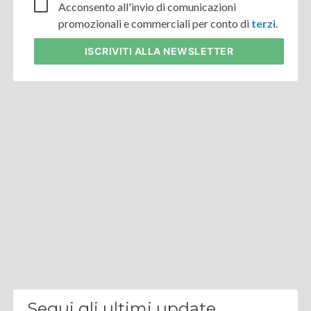
Acconsento all'invio di comunicazioni
promozionali e commerciali per conto di
terzi
.
ISCRIVITI
ALLA NEWSLETTER
Segui gli ultimi update