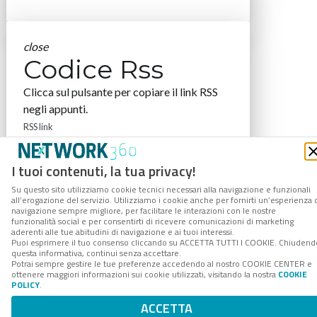
close
Codice Rss
Clicca sul pulsante per copiare il link RSS
negli appunti.
RSS link
I tuoi contenuti, la tua privacy!
Su questo sito utilizziamo cookie tecnici necessari alla navigazione e funzionali
all’erogazione del servizio. Utilizziamo i cookie anche per fornirti un’esperienza 
COPIA LINK
navigazione sempre migliore, per facilitare le interazioni con le nostre
funzionalità social e per consentirti di ricevere comunicazioni di marketing
aderenti alle tue abitudini di navigazione e ai tuoi interessi.
Puoi esprimere il tuo consenso cliccando su ACCETTA TUTTI I COOKIE. Chiudend
questa informativa, continui senza accettare.
Potrai sempre gestire le tue preferenze accedendo al nostro COOKIE CENTER e
ottenere maggiori informazioni sui cookie utilizzati, visitando la nostra
COOKIE
POLICY
.
ACCETTA