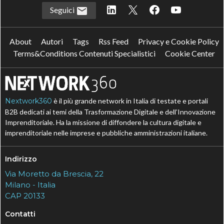
Seguici
About
Autori
Tags
Rss Feed
Privacy e Cookie Policy
Terms&Conditions Contenuti Specialistici
Cookie Center
Nextwork360
è il più grande network in Italia di testate e portali
B2B dedicati ai temi della Trasformazione Digitale e dell’Innovazione
Imprenditoriale. Ha la missione di diffondere la cultura digitale e
imprenditoriale nelle imprese e pubbliche amministrazioni italiane.
Indirizzo
Via Moretto da Brescia, 22
Milano - Italia
CAP 20133
Contatti