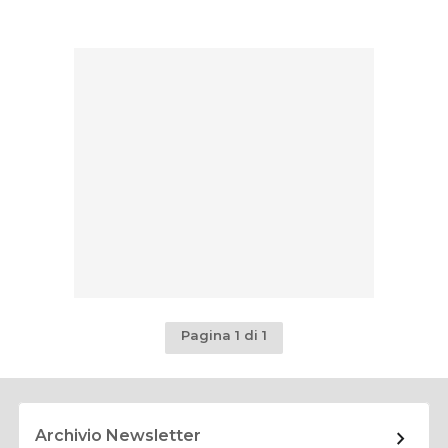
Pagina 1 di 1
Archivio Newsletter