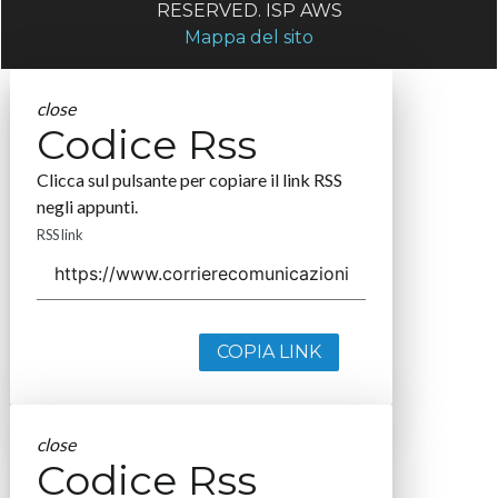
RESERVED. ISP AWS
Mappa del sito
close
Codice Rss
Clicca sul pulsante per copiare il link RSS
negli appunti.
RSS link
COPIA LINK
close
Codice Rss