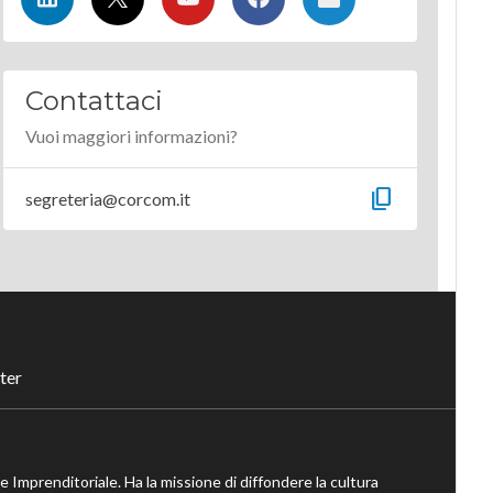
Contattaci
Vuoi maggiori informazioni?
content_copy
segreteria@corcom.it
ter
ne Imprenditoriale. Ha la missione di diffondere la cultura