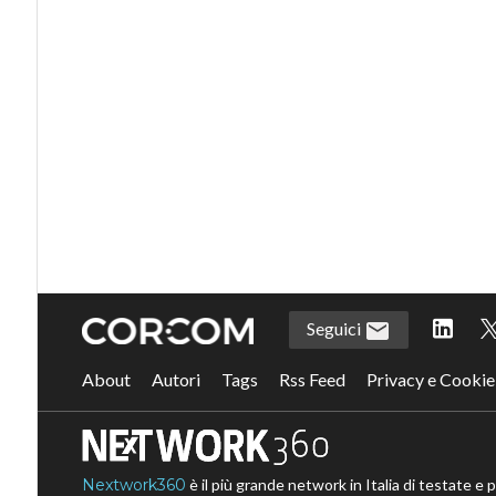
Seguici
About
Autori
Tags
Rss Feed
Privacy e Cookie
Nextwork360
è il più grande network in Italia di testate e 