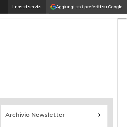
Aggiungi tra i preferiti su Google
I nostri servizi
nomy
Archivio Newsletter