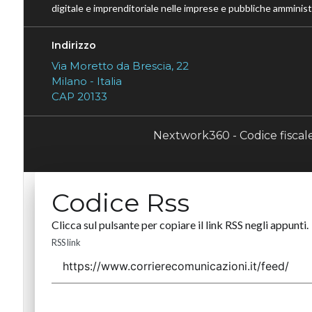
digitale e imprenditoriale nelle imprese e pubbliche amministr
Indirizzo
Via Moretto da Brescia, 22
Milano - Italia
CAP 20133
Nextwork360 - Codice fisca
Codice Rss
Clicca sul pulsante per copiare il link RSS negli appunti.
RSS link