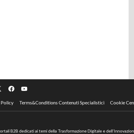
 Policy
Terms&Conditions Contenuti Specialistici
Cookie Cen
portali B2B dedicati ai temi della Trasformazione Digitale e dell’Innovazio