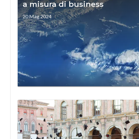
a misura di business
20 Mag 2024