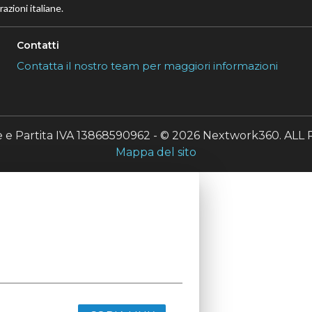
azioni italiane.
Contatti
Contatta il nostro team per maggiori informazioni
le e Partita IVA 13868590962 - © 2026 Nextwork360. A
Mappa del sito