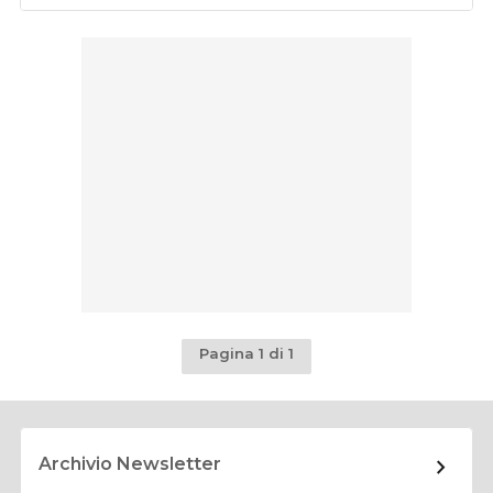
Pagina 1 di 1
Archivio Newsletter