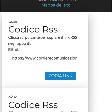
Mappa del sito
close
Codice Rss
Clicca sul pulsante per copiare il link RSS
negli appunti.
RSS link
COPIA LINK
close
Codice Rss