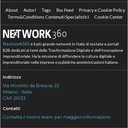
About
Autori
Tags
Rss Feed
Privacy e Cookie Policy
Terms&Conditions Contenuti Specialistici
Cookie Center
Nextwork360
è il più grande network in Italia di testate e portali
B2B dedicati ai temi della Trasformazione Digitale e dell’Innovazione
Imprenditoriale. Ha la missione di diffondere la cultura digitale e
imprenditoriale nelle imprese e pubbliche amministrazioni italiane.
Indirizzo
Via Moretto da Brescia, 22
Milano - Italia
CAP 20133
Contatti
Contatta il nostro team per maggiori informazioni