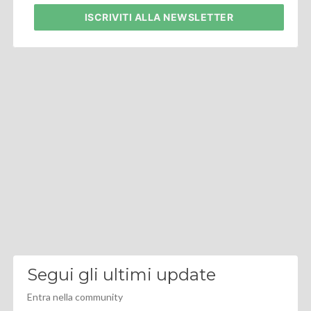
ISCRIVITI
ALLA NEWSLETTER
Segui gli ultimi update
Entra nella community