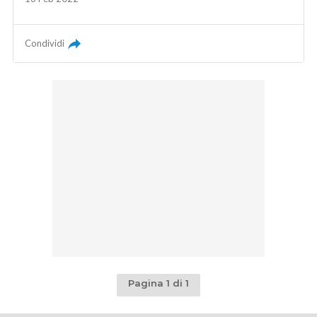
Condividi
Pagina 1 di 1