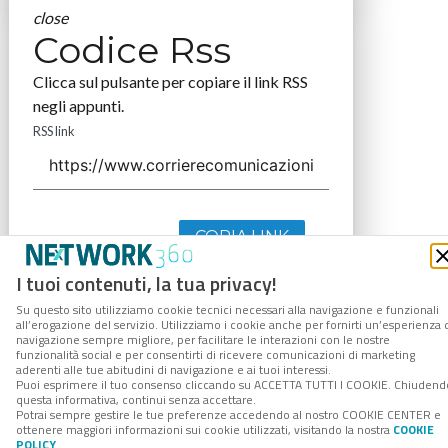
close
Codice Rss
Clicca sul pulsante per copiare il link RSS
negli appunti.
RSS link
COPIA LINK
I tuoi contenuti, la tua privacy!
Su questo sito utilizziamo cookie tecnici necessari alla navigazione e funzionali
all’erogazione del servizio. Utilizziamo i cookie anche per fornirti un’esperienza 
navigazione sempre migliore, per facilitare le interazioni con le nostre
funzionalità social e per consentirti di ricevere comunicazioni di marketing
aderenti alle tue abitudini di navigazione e ai tuoi interessi.
Puoi esprimere il tuo consenso cliccando su ACCETTA TUTTI I COOKIE. Chiudend
questa informativa, continui senza accettare.
Potrai sempre gestire le tue preferenze accedendo al nostro COOKIE CENTER e
ottenere maggiori informazioni sui cookie utilizzati, visitando la nostra
COOKIE
POLICY
.