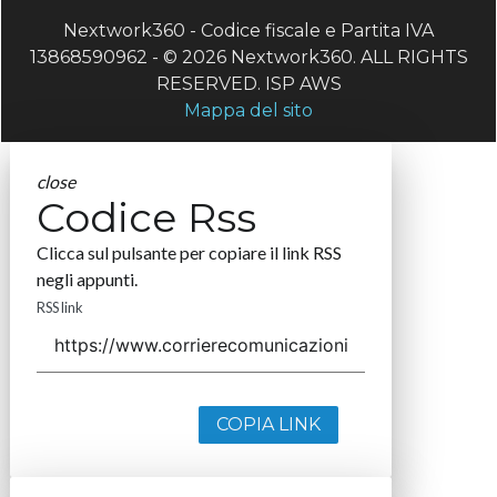
Nextwork360 - Codice fiscale e Partita IVA
13868590962 - © 2026 Nextwork360. ALL RIGHTS
RESERVED. ISP AWS
Mappa del sito
close
Codice Rss
Clicca sul pulsante per copiare il link RSS
negli appunti.
RSS link
COPIA LINK