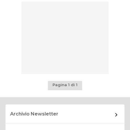
Pagina 1 di 1
Archivio Newsletter