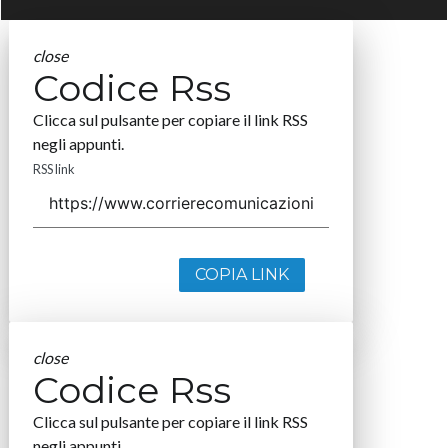
close
Codice Rss
Clicca sul pulsante per copiare il link RSS
negli appunti.
RSS link
COPIA LINK
close
Codice Rss
Clicca sul pulsante per copiare il link RSS
negli appunti.