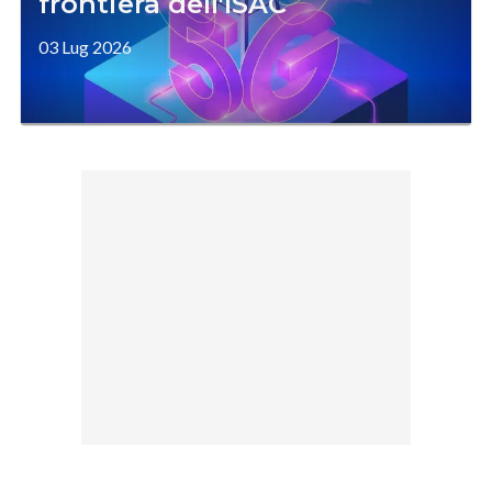
frontiera dell'ISAC
03 Lug 2026