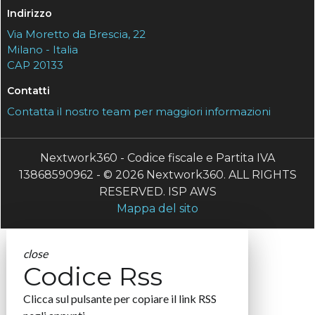
Indirizzo
Via Moretto da Brescia, 22
Milano - Italia
CAP 20133
Contatti
Contatta il nostro team per maggiori informazioni
Nextwork360 - Codice fiscale e Partita IVA
13868590962 - © 2026 Nextwork360. ALL RIGHTS
RESERVED. ISP AWS
Mappa del sito
close
Codice Rss
Clicca sul pulsante per copiare il link RSS