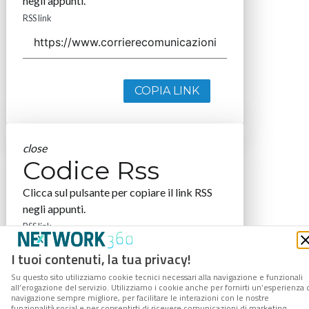
negli appunti.
RSS link
COPIA LINK
close
Codice Rss
Clicca sul pulsante per copiare il link RSS
negli appunti.
RSS link
I tuoi contenuti, la tua privacy!
Su questo sito utilizziamo cookie tecnici necessari alla navigazione e funzionali
all’erogazione del servizio. Utilizziamo i cookie anche per fornirti un’esperienza 
navigazione sempre migliore, per facilitare le interazioni con le nostre
COPIA LINK
funzionalità social e per consentirti di ricevere comunicazioni di marketing