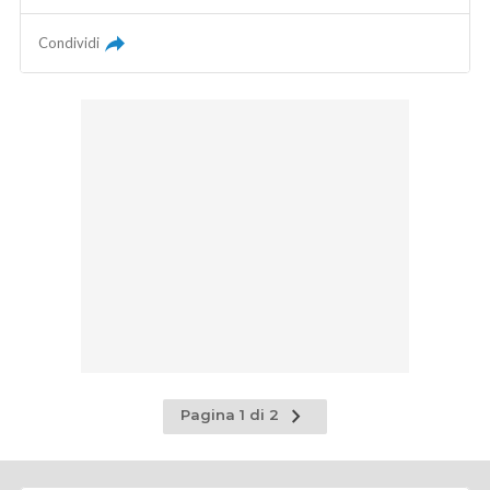
Condividi
Pagina
Pagina 1 di 2
successiva