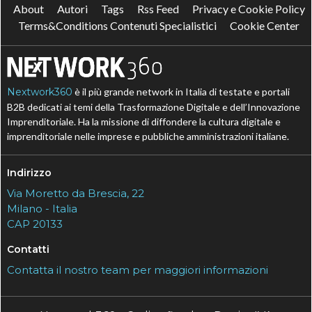
About
Autori
Tags
Rss Feed
Privacy e Cookie Policy
Terms&Conditions Contenuti Specialistici
Cookie Center
Nextwork360
è il più grande network in Italia di testate e portali
B2B dedicati ai temi della Trasformazione Digitale e dell’Innovazione
Imprenditoriale. Ha la missione di diffondere la cultura digitale e
imprenditoriale nelle imprese e pubbliche amministrazioni italiane.
Indirizzo
Via Moretto da Brescia, 22
Milano - Italia
CAP 20133
Contatti
Contatta il nostro team per maggiori informazioni