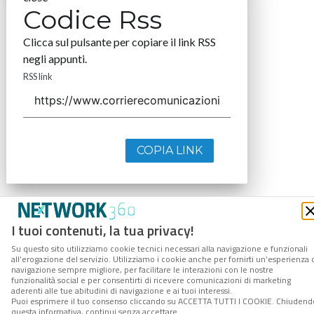
Codice Rss
Clicca sul pulsante per copiare il link RSS
negli appunti.
RSS link
COPIA LINK
I tuoi contenuti, la tua privacy!
Su questo sito utilizziamo cookie tecnici necessari alla navigazione e funzionali
all’erogazione del servizio. Utilizziamo i cookie anche per fornirti un’esperienza 
navigazione sempre migliore, per facilitare le interazioni con le nostre
funzionalità social e per consentirti di ricevere comunicazioni di marketing
aderenti alle tue abitudini di navigazione e ai tuoi interessi.
Puoi esprimere il tuo consenso cliccando su ACCETTA TUTTI I COOKIE. Chiudend
questa informativa, continui senza accettare.