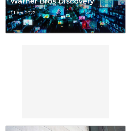
Warner Bros Discovery
11 Apr 2022