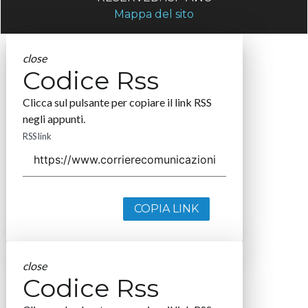
Mappa del sito
close
Codice Rss
Clicca sul pulsante per copiare il link RSS
negli appunti.
RSS link
COPIA LINK
close
Codice Rss