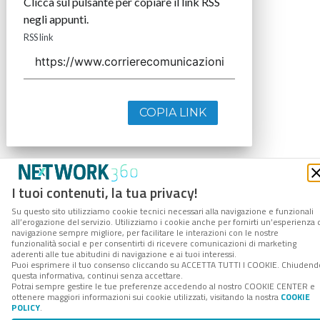
Clicca sul pulsante per copiare il link RSS
negli appunti.
RSS link
COPIA LINK
I tuoi contenuti, la tua privacy!
Su questo sito utilizziamo cookie tecnici necessari alla navigazione e funzionali
all’erogazione del servizio. Utilizziamo i cookie anche per fornirti un’esperienza 
navigazione sempre migliore, per facilitare le interazioni con le nostre
funzionalità social e per consentirti di ricevere comunicazioni di marketing
aderenti alle tue abitudini di navigazione e ai tuoi interessi.
Puoi esprimere il tuo consenso cliccando su ACCETTA TUTTI I COOKIE. Chiudend
questa informativa, continui senza accettare.
Potrai sempre gestire le tue preferenze accedendo al nostro COOKIE CENTER e
ottenere maggiori informazioni sui cookie utilizzati, visitando la nostra
COOKIE
POLICY
.