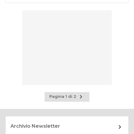
Pagina
Pagina 1 di 2
successiva
Archivio Newsletter