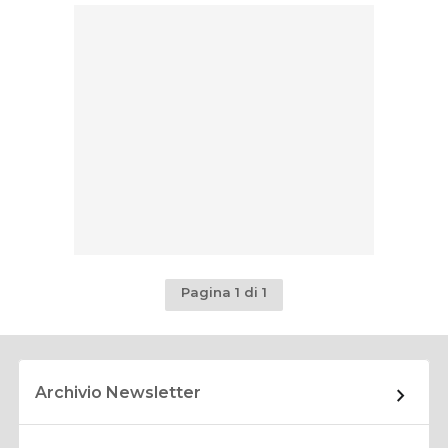
Pagina 1 di 1
Archivio Newsletter