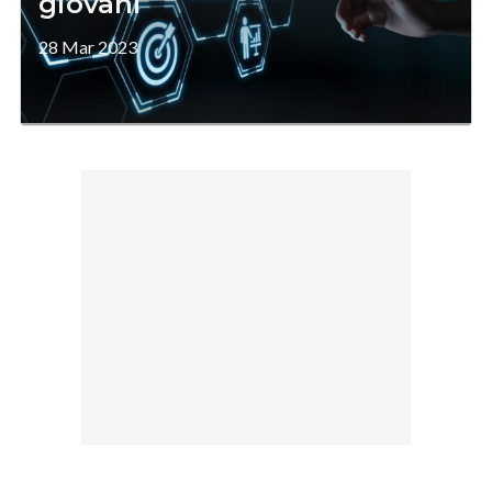
giovani
28 Mar 2023