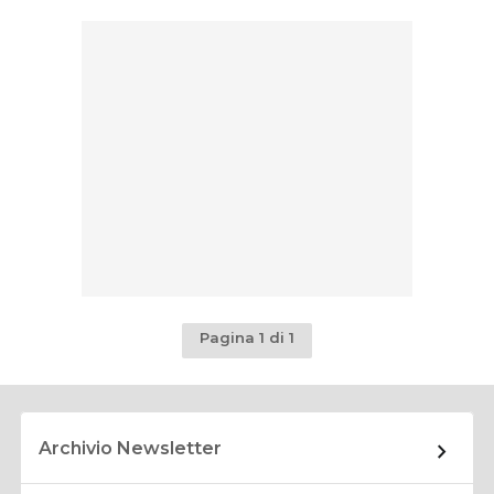
Pagina 1 di 1
Archivio Newsletter