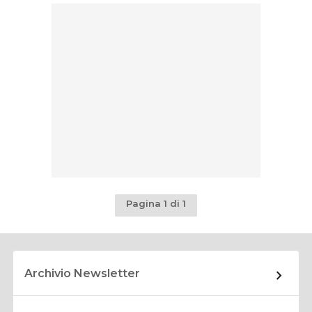
Pagina 1 di 1
Archivio Newsletter