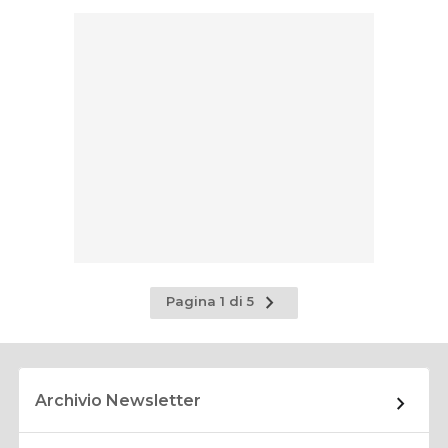
Pagina
Pagina 1 di 5
successiva
Archivio Newsletter