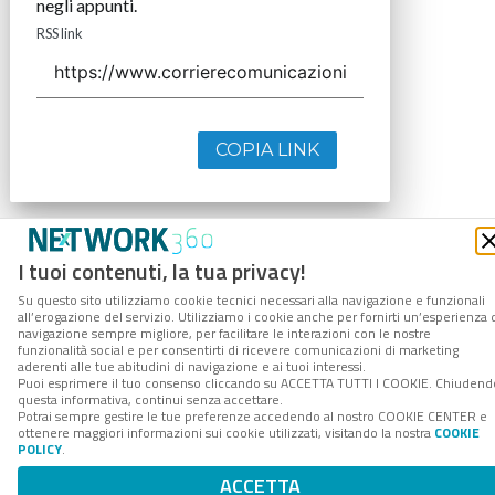
negli appunti.
RSS link
COPIA LINK
I tuoi contenuti, la tua privacy!
Su questo sito utilizziamo cookie tecnici necessari alla navigazione e funzionali
all’erogazione del servizio. Utilizziamo i cookie anche per fornirti un’esperienza 
navigazione sempre migliore, per facilitare le interazioni con le nostre
funzionalità social e per consentirti di ricevere comunicazioni di marketing
aderenti alle tue abitudini di navigazione e ai tuoi interessi.
Puoi esprimere il tuo consenso cliccando su ACCETTA TUTTI I COOKIE. Chiudend
questa informativa, continui senza accettare.
Potrai sempre gestire le tue preferenze accedendo al nostro COOKIE CENTER e
ottenere maggiori informazioni sui cookie utilizzati, visitando la nostra
COOKIE
POLICY
.
ACCETTA