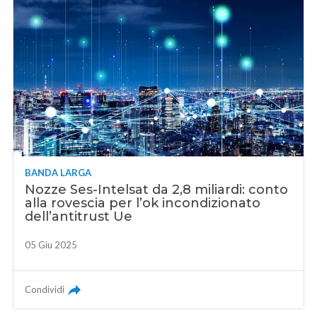
BANDA LARGA
Nozze Ses-Intelsat da 2,8 miliardi: conto
alla rovescia per l’ok incondizionato
dell’antitrust Ue
05 Giu 2025
Condividi