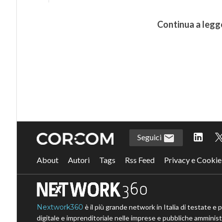
Continua a legg
Seguici
About
Autori
Tags
Rss Feed
Privacy e Cookie
Nextwork360
è il più grande network in Italia di testate e 
digitale e imprenditoriale nelle imprese e pubbliche amministr