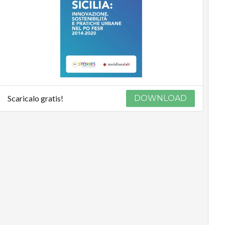
Scaricalo gratis!
DOWNLOAD