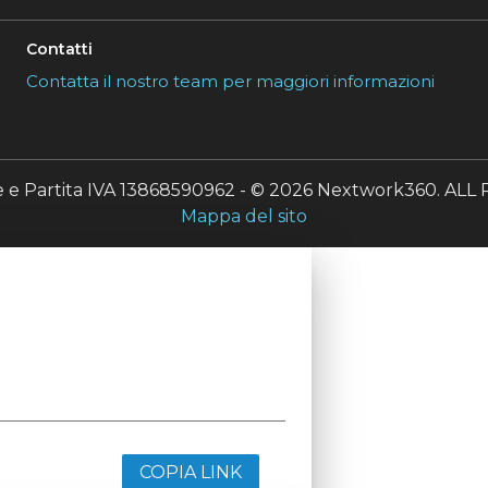
Contatti
Contatta il nostro team per maggiori informazioni
le e Partita IVA 13868590962 - © 2026 Nextwork360. A
Mappa del sito
COPIA LINK