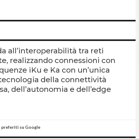
 all’interoperabilità tra reti
ite, realizzando connessioni con
requenze iKu e Ka con un’unica
 tecnologia della connettività
fesa, dell’autonomia e dell’edge
i preferiti su Google