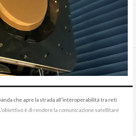
nda che apre la strada all’interoperabilità tra reti
 L’obiettivo è di rendere la comunicazione satellitare
.