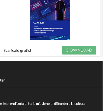
Scaricalo gratis!
DOWNLOAD
ter
ne Imprenditoriale. Ha la missione di diffondere la cultura