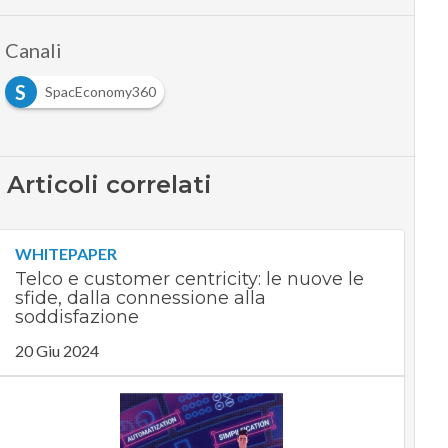
Canali
S
SpacEconomy360
Articoli correlati
WHITEPAPER
Telco e customer centricity: le nuove le
sfide, dalla connessione alla
soddisfazione
20 Giu 2024