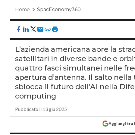
Home
SpacEconomy360
L’azienda americana apre la strada
satellitari in diverse bande e orb
quattro fasci simultanei nelle f
apertura d’antenna. Il salto nella
sblocca il futuro dell’AI nella Di
computing
Pubblicato il 13 giu 2025
Aggiungi tra 