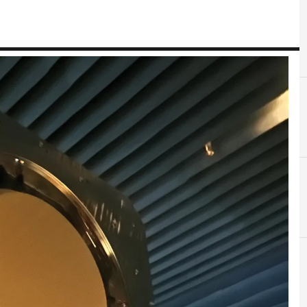
B
Bruno Fromont
D
Dipartimento della Difesa
C
comunicazioni satellitari