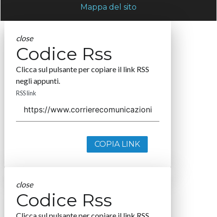
Mappa del sito
close
Codice Rss
Clicca sul pulsante per copiare il link RSS
negli appunti.
RSS link
COPIA LINK
close
Codice Rss
Clicca sul pulsante per copiare il link RSS