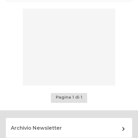
Pagina 1 di 1
Archivio Newsletter