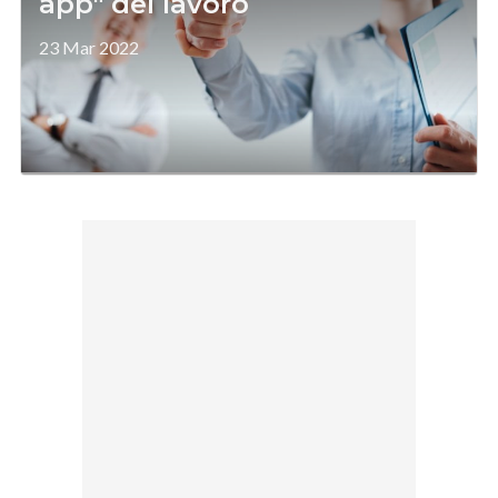
app" del lavoro
23 Mar 2022