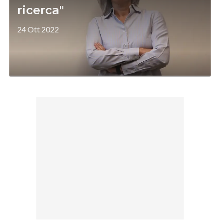
ricerca"
24 Ott 2022