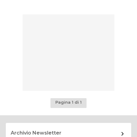
Pagina 1 di 1
Archivio Newsletter