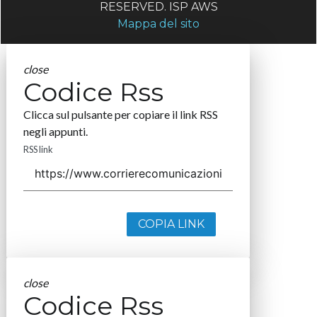
RESERVED. ISP AWS
Mappa del sito
close
Codice Rss
Clicca sul pulsante per copiare il link RSS
negli appunti.
RSS link
COPIA LINK
close
Codice Rss