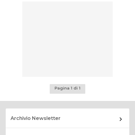
Pagina 1 di 1
Archivio Newsletter