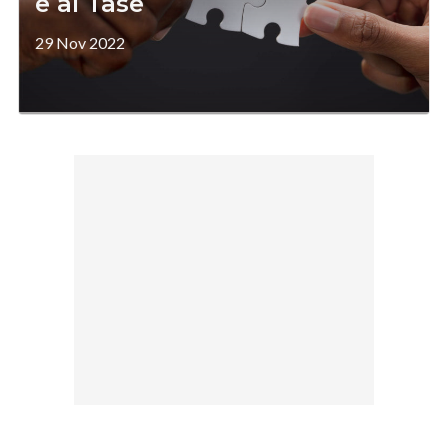
e al Tase
29 Nov 2022