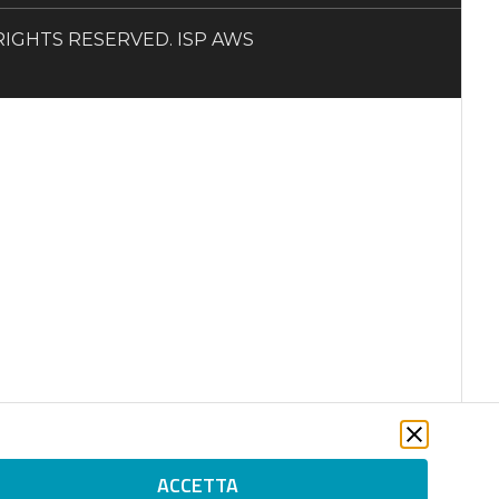
LL RIGHTS RESERVED. ISP AWS
ACCETTA