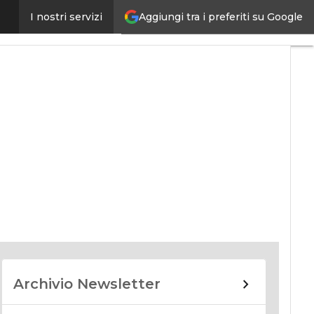
Aggiungi tra i preferiti su Google
I nostri servizi
nomy
Archivio Newsletter