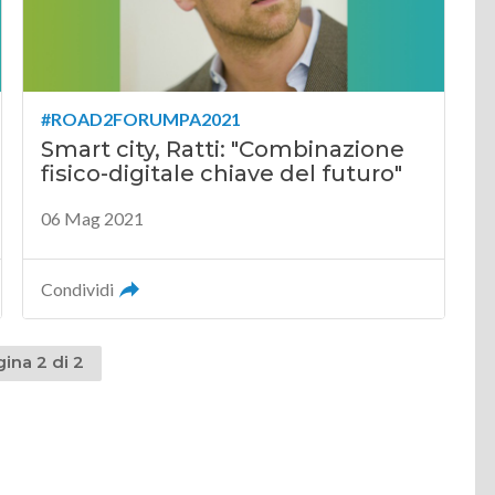
#ROAD2FORUMPA2021
Smart city, Ratti: "Combinazione
fisico-digitale chiave del futuro"
06 Mag 2021
Condividi
ina 2 di 2
dente