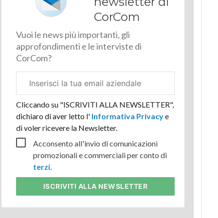
newsletter di
CorCom
Vuoi le news più importanti, gli
approfondimenti e le interviste di
CorCom?
Email
aziendale
Cliccando su "ISCRIVITI ALLA NEWSLETTER",
dichiaro di aver letto l'
Informativa Privacy
e
di voler ricevere la Newsletter.
Acconsento all'invio di comunicazioni
promozionali e commerciali per conto di
terzi
.
ISCRIVITI
ALLA NEWSLETTER