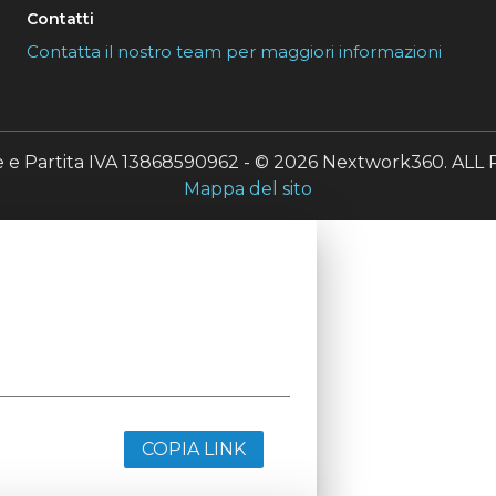
Contatti
Contatta il nostro team per maggiori informazioni
le e Partita IVA 13868590962 - © 2026 Nextwork360. A
Mappa del sito
COPIA LINK