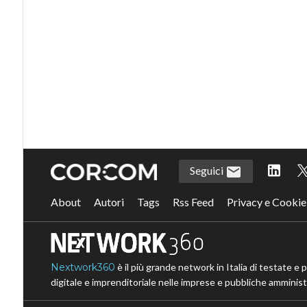
Seguici
About
Autori
Tags
Rss Feed
Privacy e Cookie
Nextwork360
è il più grande network in Italia di testate e 
digitale e imprenditoriale nelle imprese e pubbliche amministr