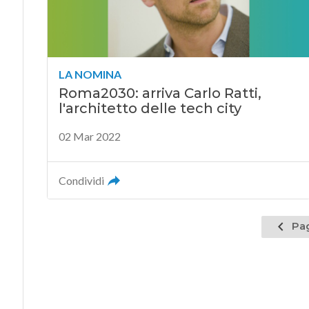
LA NOMINA
Roma2030: arriva Carlo Ratti,
l'architetto delle tech city
02 Mar 2022
Condividi
Pagina
Pag
prece