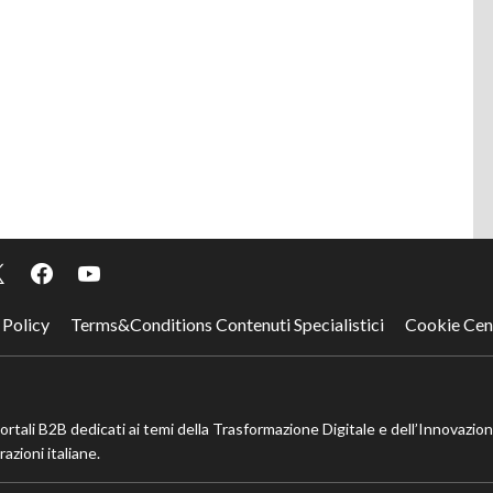
 Policy
Terms&Conditions Contenuti Specialistici
Cookie Cen
portali B2B dedicati ai temi della Trasformazione Digitale e dell’Innovazio
azioni italiane.