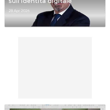
sull’identità digitale
28 Apr 2026