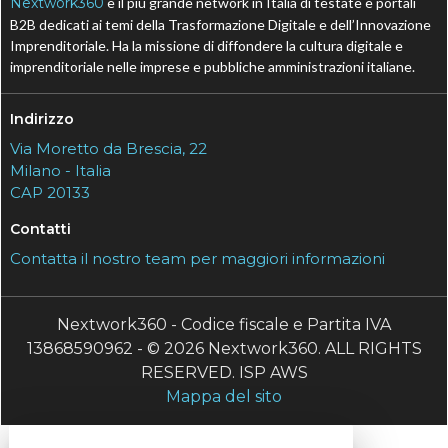
Nextwork360
è il più grande network in Italia di testate e portali
B2B dedicati ai temi della Trasformazione Digitale e dell’Innovazione
Imprenditoriale. Ha la missione di diffondere la cultura digitale e
imprenditoriale nelle imprese e pubbliche amministrazioni italiane.
Indirizzo
Via Moretto da Brescia, 22
Milano - Italia
CAP 20133
Contatti
Contatta il nostro team per maggiori informazioni
Nextwork360 - Codice fiscale e Partita IVA
13868590962 - © 2026 Nextwork360. ALL RIGHTS
RESERVED. ISP AWS
Mappa del sito