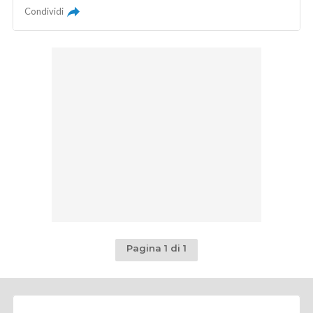
Condividi
Pagina 1 di 1