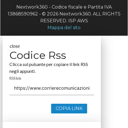
Nextwork360 - Codice fiscale e Partita IVA
13868590962 - © 2026 Nextwork360. ALL RIGHTS
RESERVED. ISP AWS
Mappa del sito
close
Codice Rss
Clicca sul pulsante per copiare il link RSS
negli appunti.
RSS link
COPIA LINK