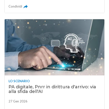
Condividi
LO SCENARIO
PA digitale, Pnrr in dirittura d'arrivo: via
alla sfida dell'AI
27 Gen 2026