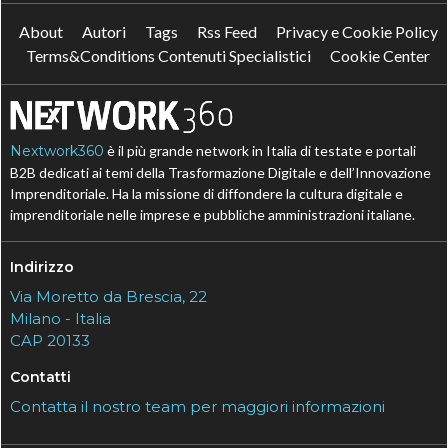
About
Autori
Tags
Rss Feed
Privacy e Cookie Policy
Terms&Conditions Contenuti Specialistici
Cookie Center
Nextwork360
è il più grande network in Italia di testate e portali
B2B dedicati ai temi della Trasformazione Digitale e dell’Innovazione
Imprenditoriale. Ha la missione di diffondere la cultura digitale e
imprenditoriale nelle imprese e pubbliche amministrazioni italiane.
Indirizzo
Via Moretto da Brescia, 22
Milano - Italia
CAP 20133
Contatti
Contatta il nostro team per maggiori informazioni