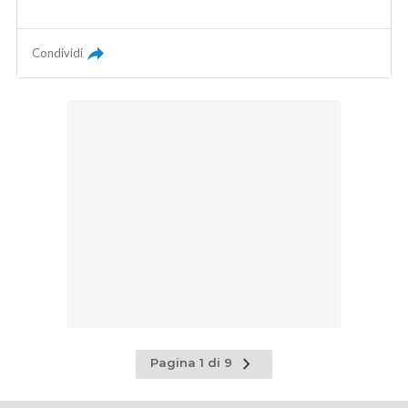
Condividi
Pagina
Pagina 1 di 9
successiva