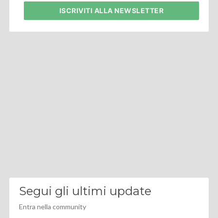
ISCRIVITI
ALLA NEWSLETTER
Segui gli ultimi update
Entra nella community