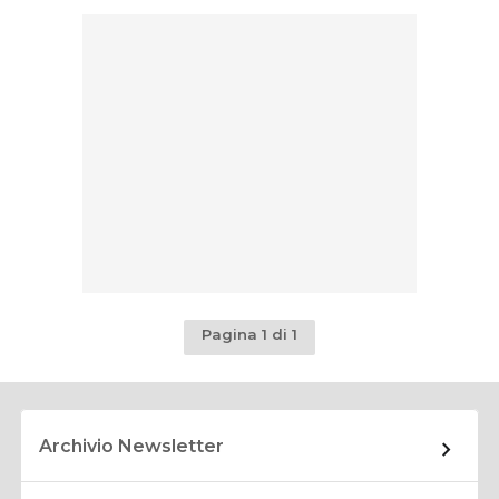
Pagina 1 di 1
Archivio Newsletter