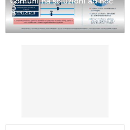
Comuni ha soluzioni ad hoc
14 Feb 2024