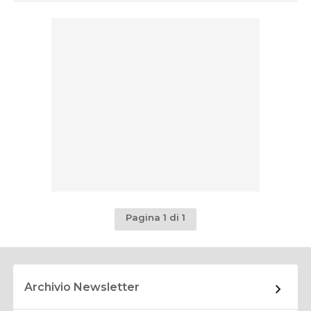
Pagina 1 di 1
Archivio Newsletter