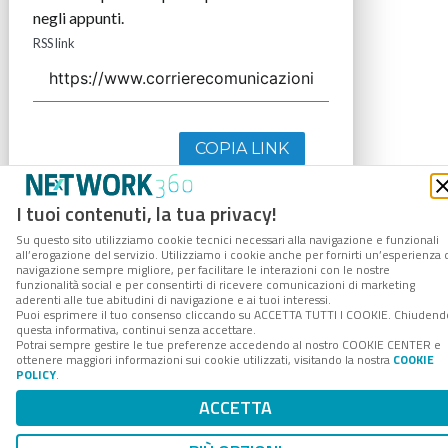
negli appunti.
RSS link
COPIA LINK
I tuoi contenuti, la tua privacy!
Su questo sito utilizziamo cookie tecnici necessari alla navigazione e funzionali
all’erogazione del servizio. Utilizziamo i cookie anche per fornirti un’esperienza 
navigazione sempre migliore, per facilitare le interazioni con le nostre
funzionalità social e per consentirti di ricevere comunicazioni di marketing
aderenti alle tue abitudini di navigazione e ai tuoi interessi.
Puoi esprimere il tuo consenso cliccando su ACCETTA TUTTI I COOKIE. Chiudend
questa informativa, continui senza accettare.
Potrai sempre gestire le tue preferenze accedendo al nostro COOKIE CENTER e
ottenere maggiori informazioni sui cookie utilizzati, visitando la nostra
COOKIE
POLICY
.
ACCETTA