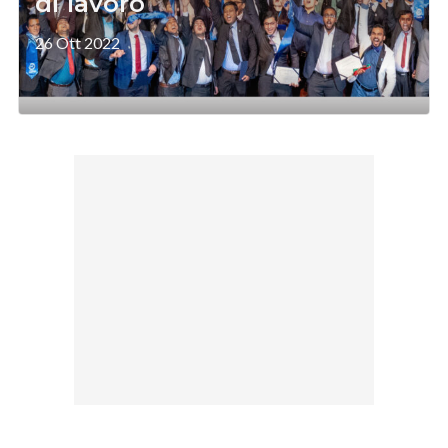
di lavoro
26 Ott 2022