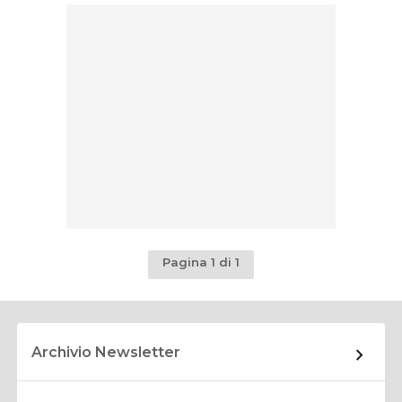
Pagina 1 di 1
Archivio Newsletter