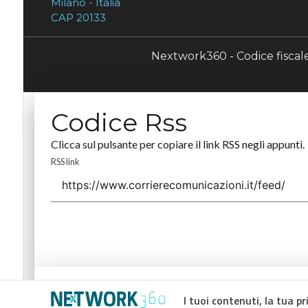
Milano - Italia
CAP 20133
Nextwork360 - Codice fisca
Codice Rss
Clicca sul pulsante per copiare il link RSS negli appunti.
RSS link
Codice Rss
I tuoi contenuti, la tua pr