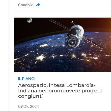
Condividi
IL PIANO
Aerospazio, intesa Lombardia-
Indiana per promuovere progetti
congiunti
09 Dic 2024