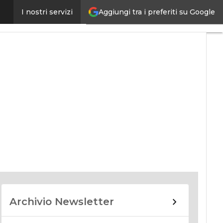
Aggiungi tra i preferiti su Google
I nostri servizi
nomy
Archivio Newsletter