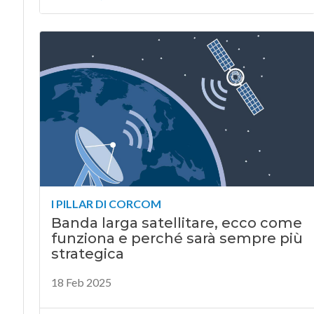
I PILLAR DI CORCOM
Banda larga satellitare, ecco come
funziona e perché sarà sempre più
strategica
18 Feb 2025