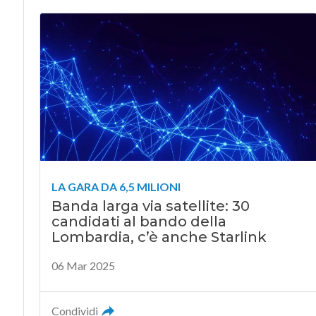
LA GARA DA 6,5 MILIONI
Banda larga via satellite: 30
candidati al bando della
Lombardia, c’è anche Starlink
06 Mar 2025
Condividi