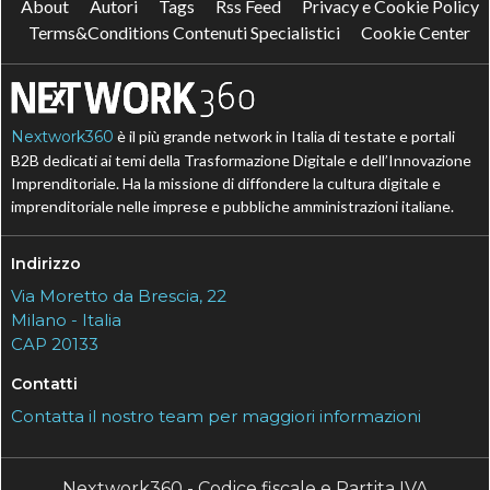
About
Autori
Tags
Rss Feed
Privacy e Cookie Policy
Terms&Conditions Contenuti Specialistici
Cookie Center
Nextwork360
è il più grande network in Italia di testate e portali
B2B dedicati ai temi della Trasformazione Digitale e dell’Innovazione
Imprenditoriale. Ha la missione di diffondere la cultura digitale e
imprenditoriale nelle imprese e pubbliche amministrazioni italiane.
Indirizzo
Via Moretto da Brescia, 22
Milano - Italia
CAP 20133
Contatti
Contatta il nostro team per maggiori informazioni
Nextwork360 - Codice fiscale e Partita IVA