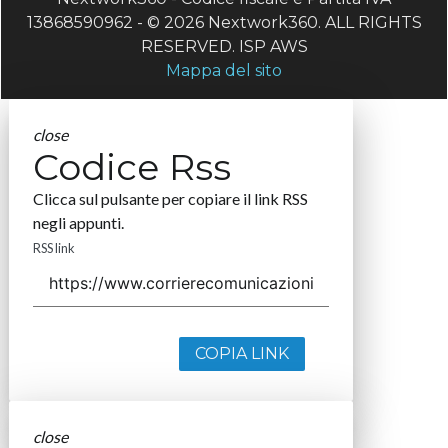
13868590962 - © 2026 Nextwork360. ALL RIGHTS
RESERVED. ISP AWS
Mappa del sito
close
Codice Rss
Clicca sul pulsante per copiare il link RSS
negli appunti.
RSS link
COPIA LINK
close