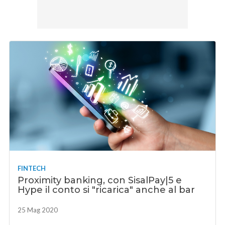
FINTECH
Proximity banking, con SisalPay|5 e
Hype il conto si "ricarica" anche al bar
25 Mag 2020