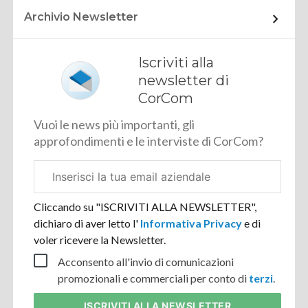
Archivio Newsletter
Iscriviti alla
newsletter di
CorCom
Vuoi le news più importanti, gli
approfondimenti e le interviste di CorCom?
Email
aziendale
Cliccando su "ISCRIVITI ALLA NEWSLETTER",
dichiaro di aver letto l'
Informativa Privacy
e di
voler ricevere la Newsletter.
Acconsento all'invio di comunicazioni
promozionali e commerciali per conto di
terzi
.
ISCRIVITI
ALLA NEWSLETTER