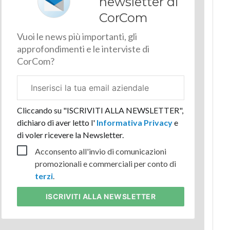
newsletter di
CorCom
Vuoi le news più importanti, gli
approfondimenti e le interviste di
CorCom?
Email
aziendale
Cliccando su "ISCRIVITI ALLA NEWSLETTER",
dichiaro di aver letto l'
Informativa Privacy
e
di voler ricevere la Newsletter.
Acconsento all'invio di comunicazioni
promozionali e commerciali per conto di
terzi
.
ISCRIVITI
ALLA NEWSLETTER