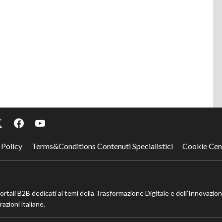
 Policy
Terms&Conditions Contenuti Specialistici
Cookie Cen
portali B2B dedicati ai temi della Trasformazione Digitale e dell’Innovazio
azioni italiane.