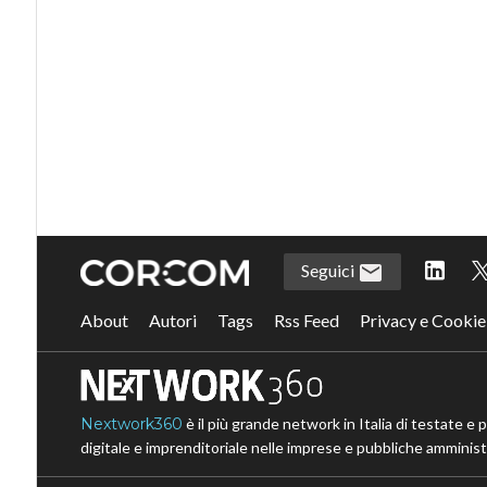
Seguici
About
Autori
Tags
Rss Feed
Privacy e Cookie
Nextwork360
è il più grande network in Italia di testate e 
digitale e imprenditoriale nelle imprese e pubbliche amministr