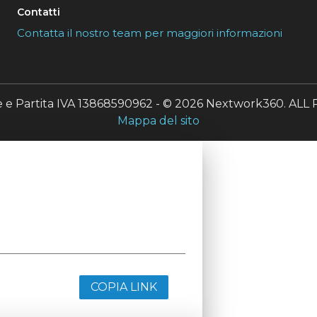
Contatti
Contatta il nostro team per maggiori informazioni
le e Partita IVA 13868590962 - © 2026 Nextwork360. A
Mappa del sito
COPIA LINK