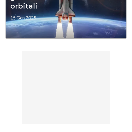
orbitali
15 Gen 2025