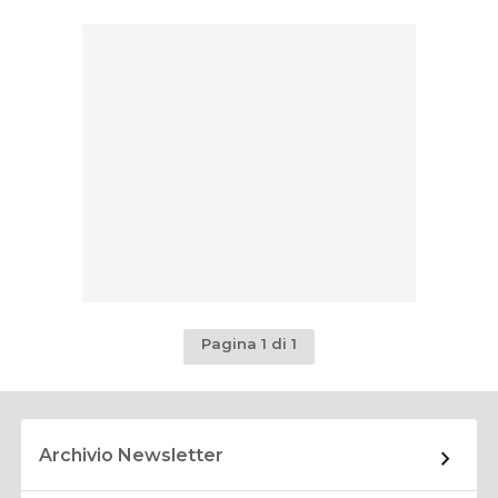
Pagina 1 di 1
Archivio Newsletter