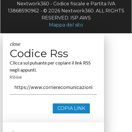
Nextwork360 - Codice fiscale e Partita IVA
13868590962 - © 2026 Nextwork360. ALL RIGHTS
RESERVED. ISP AWS
Mappa del sito
close
Codice Rss
Clicca sul pulsante per copiare il link RSS
negli appunti.
RSS link
COPIA LINK