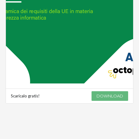
Scaricalo gratis!
DOWNLOAD