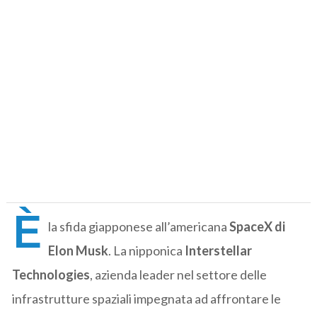
È
la sfida giapponese all’americana
SpaceX di
Elon Musk
. La nipponica
Interstellar
Technologies
, azienda leader nel settore delle
infrastrutture spaziali impegnata ad affrontare le