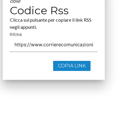
close
Codice Rss
Clicca sul pulsante per copiare il link RSS
negli appunti.
RSS link
COPIA LINK