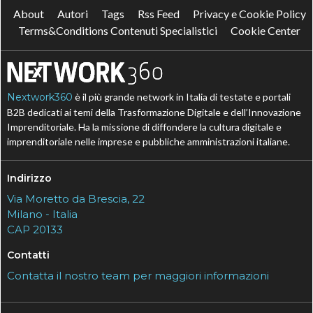
About
Autori
Tags
Rss Feed
Privacy e Cookie Policy
Terms&Conditions Contenuti Specialistici
Cookie Center
Nextwork360
è il più grande network in Italia di testate e portali
B2B dedicati ai temi della Trasformazione Digitale e dell’Innovazione
Imprenditoriale. Ha la missione di diffondere la cultura digitale e
imprenditoriale nelle imprese e pubbliche amministrazioni italiane.
Indirizzo
Via Moretto da Brescia, 22
Milano - Italia
CAP 20133
Contatti
Contatta il nostro team per maggiori informazioni