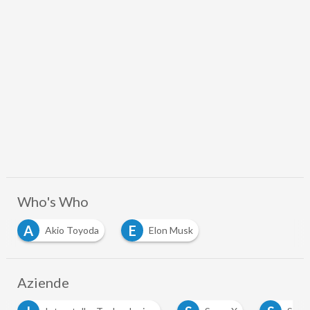
Who's Who
A
E
Akio Toyoda
Elon Musk
Aziende