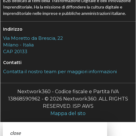
B2B dedicati ai temi della Trasformazione Digitale e dell’Innovazione
Imprenditoriale. Ha la missione di diffondere la cultura digitale e
imprenditoriale nelle imprese e pubbliche amministrazioni italiane.
Indirizzo
Via Moretto da Brescia, 22
Milano - Italia
CAP 20133
Contatti
Contatta il nostro team per maggiori informazioni
Nextwork360 - Codice fiscale e Partita IVA
13868590962 - © 2026 Nextwork360. ALL RIGHTS
RESERVED. ISP AWS
Mappa del sito
close