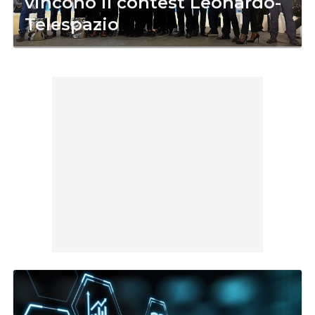
vincono il contest Leonardo-
Telespazio
30 Gen 2025