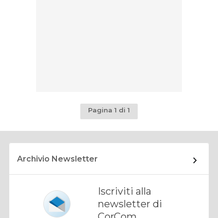
Pagina 1 di 1
Archivio Newsletter
Iscriviti alla
newsletter di
CorCom