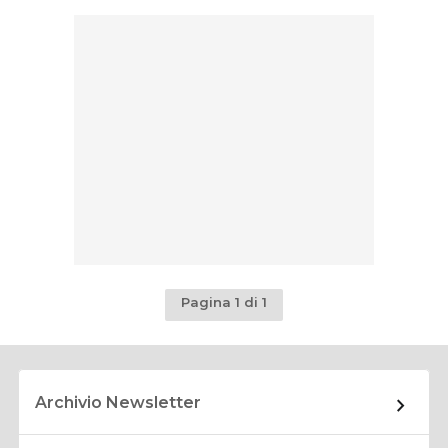
Pagina 1 di 1
Archivio Newsletter