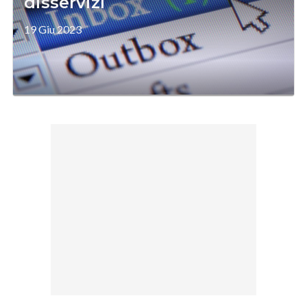
disservizi
19 Giu 2023