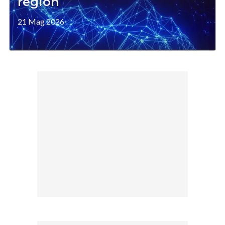
region
21 Mag 2026