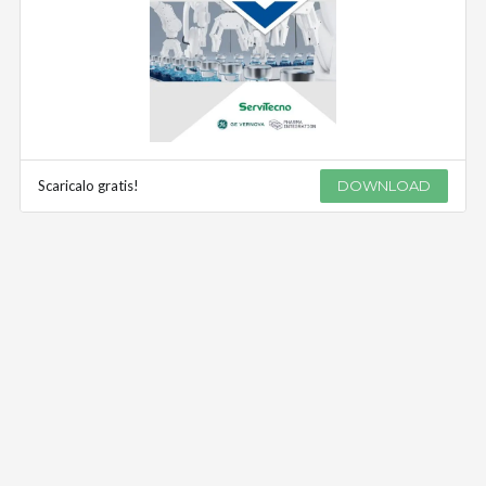
Scaricalo gratis!
DOWNLOAD