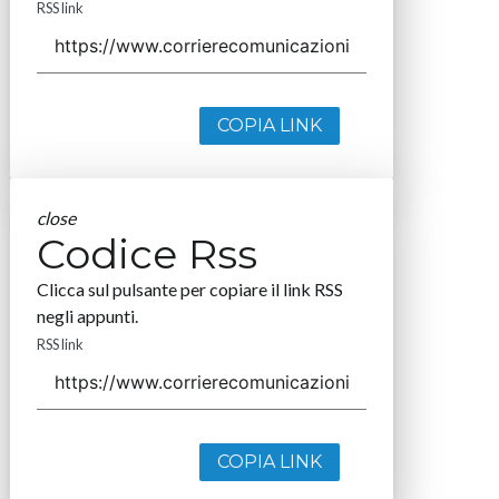
RSS link
COPIA LINK
close
Codice Rss
Clicca sul pulsante per copiare il link RSS
negli appunti.
RSS link
COPIA LINK