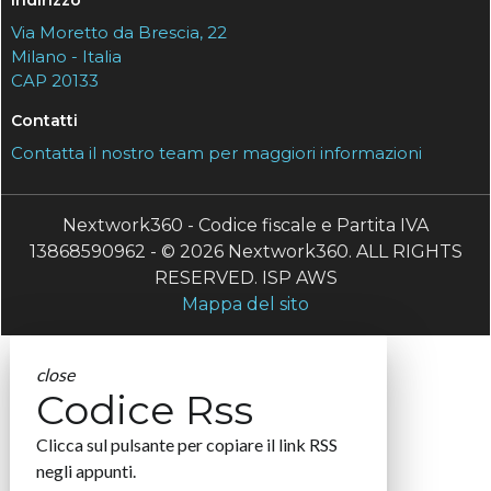
Via Moretto da Brescia, 22
Milano - Italia
CAP 20133
Contatti
Contatta il nostro team per maggiori informazioni
Nextwork360 - Codice fiscale e Partita IVA
13868590962 - © 2026 Nextwork360. ALL RIGHTS
RESERVED. ISP AWS
Mappa del sito
close
Codice Rss
Clicca sul pulsante per copiare il link RSS
negli appunti.