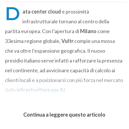
D
ata center cloud
e prossimità
infrastrutturale tornano al centro della
partita europea. Con l’apertura di
Milano
come
33esima regione globale,
Vultr
compie una mossa
che va oltre l’espansione geografica. Il nuovo
presidio italiano serve infatti a rafforzare la presenza
nel continente, ad avvicinare capacità di calcolo ai
clienti locali e a posizionarsi con più forza nel mercato
delle
infrastrutture per
AI
.
Continua a leggere questo articolo