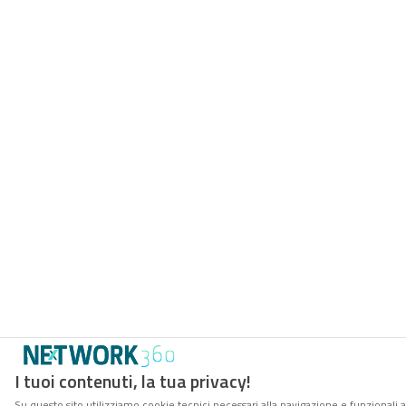
I tuoi contenuti, la tua privacy!
Su questo sito utilizziamo cookie tecnici necessari alla navigazione e funzionali a