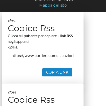
Mappa del sito
close
Codice Rss
Clicca sul pulsante per copiare il link RSS
negli appunti.
RSS link
COPIA LINK
close
Codice Rss