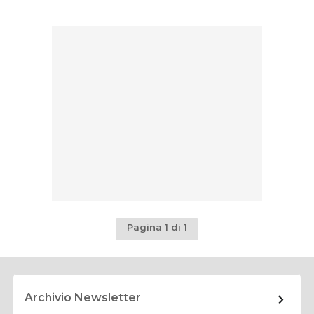
Pagina 1 di 1
Archivio Newsletter