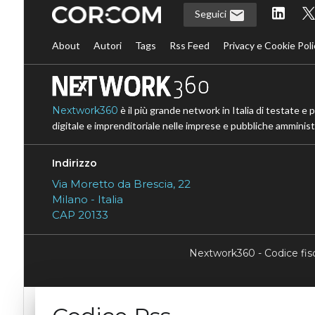
Seguici
About
Autori
Tags
Rss Feed
Privacy e Cookie Poli
Nextwork360
è il più grande network in Italia di testate e 
digitale e imprenditoriale nelle imprese e pubbliche amministr
Indirizzo
Via Moretto da Brescia, 22
Milano - Italia
CAP 20133
Nextwork360 - Codice fi