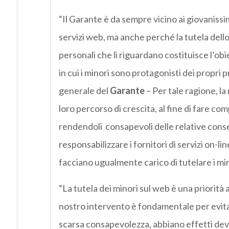
“Il Garante è da sempre vicino ai giovanissimi
servizi web, ma anche perché la tutela dello l
personali che li riguardano costituisce l’obi
in cui i minori sono protagonisti dei propri
generale del
Garante
– Per tale ragione, la
loro percorso di crescita, al fine di fare com
rendendoli consapevoli delle relative cons
responsabilizzare i fornitori di servizi on-l
facciano ugualmente carico di tutelare i min
“La tutela dei minori sul web è una priorità 
nostro intervento è fondamentale per evitar
scarsa consapevolezza, abbiano effetti devas