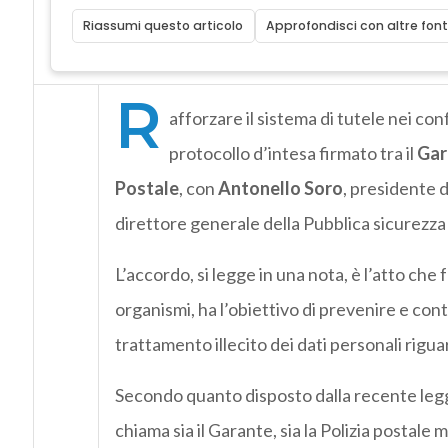
Riassumi questo articolo
Approfondisci con altre font
R
afforzare il sistema di tutele nei conf
protocollo d’intesa firmato tra il
Gar
Postale
, con
Antonello Soro
, presidente 
direttore generale della Pubblica sicurezza d
L’accordo, si legge in una nota, è l’atto che
organismi, ha l’obiettivo di prevenire e con
trattamento illecito dei dati personali rigu
Secondo quanto disposto dalla recente leg
chiama sia il Garante, sia la Polizia postale 