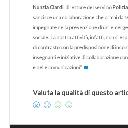
Nunzia Ciardi
, direttore del servizio
Polizi
sancisce una collaborazione che ormai da tem
impegnate nella prevenzione di un’ emergen
sociale. La nostra attività, infatti, non si e
di contrasto con la predisposizione di incontr
insegnanti e iniziative di collaborazione con 
e nelle comunicazioni”.
Valuta la qualità di questo arti