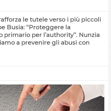
afforza le tutele verso i più piccoli
pe Busia: “Proteggere la
o primario per l’authority”. Nunzia
iamo a prevenire gli abusi con