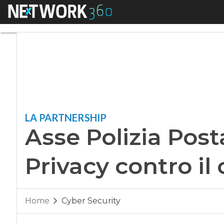
Menu
Asse Polizia Postal
LA PARTNERSHIP
Asse Polizia Post
Privacy contro il
Home
Cyber Security