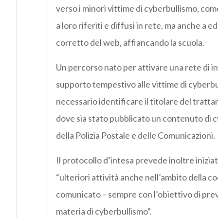
verso i minori vittime di cyberbullismo, com
a loro riferiti e diffusi in rete, ma anche a 
corretto del web, affiancando la scuola.
Un percorso nato per attivare una rete di i
supporto tempestivo alle vittime di cyberbul
necessario identificare il titolare del tratta
dove sia stato pubblicato un contenuto di c
della Polizia Postale e delle Comunicazioni.
Il protocollo d’intesa prevede inoltre inizi
“ulteriori attività anche nell’ambito della 
comunicato – sempre con l’obiettivo di preven
materia di cyberbullismo”.