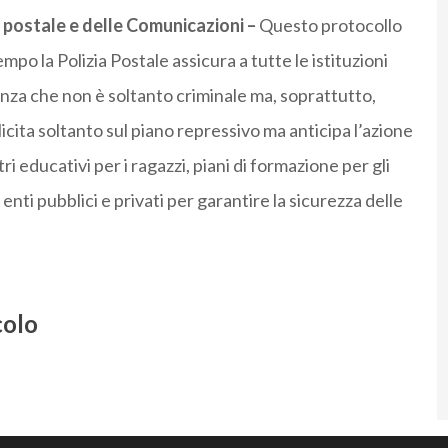
a postale e delle Comunicazioni –
Questo protocollo
po la Polizia Postale assicura a tutte le istituzioni
za che non è soltanto criminale ma, soprattutto,
splicita soltanto sul piano repressivo ma anticipa l’azione
i educativi per i ragazzi, piani di formazione per gli
enti pubblici e privati per garantire la sicurezza delle
colo