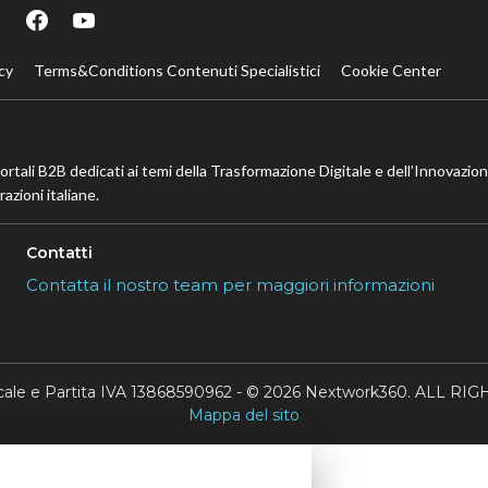
cy
Terms&Conditions Contenuti Specialistici
Cookie Center
portali B2B dedicati ai temi della Trasformazione Digitale e dell’Innovazio
azioni italiane.
Contatti
Contatta il nostro team per maggiori informazioni
scale e Partita IVA 13868590962 - © 2026 Nextwork360. ALL 
Mappa del sito