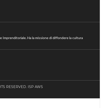
ne Imprenditoriale. Ha la missione di diffondere la cultura
RIGHTS RESERVED. ISP AWS