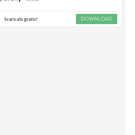
Scaricalo gratis!
DOWNLOAD