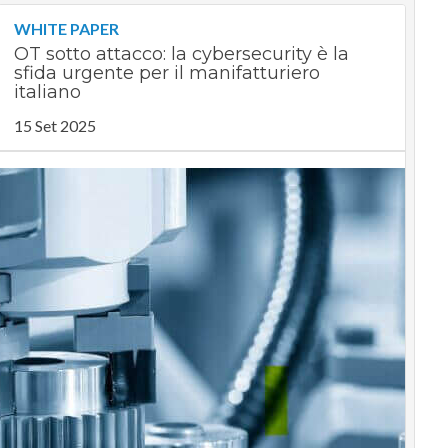
WHITE PAPER
OT sotto attacco: la cybersecurity è la
sfida urgente per il manifatturiero
italiano
15 Set 2025