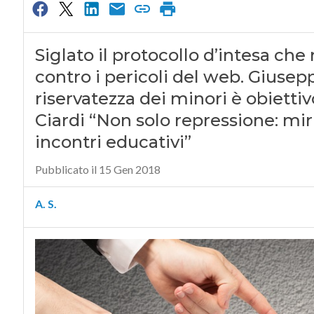
Siglato il protocollo d’intesa che r
contro i pericoli del web. Giusep
riservatezza dei minori è obiettiv
Ciardi “Non solo repressione: mir
incontri educativi”
Pubblicato il 15 Gen 2018
A. S.