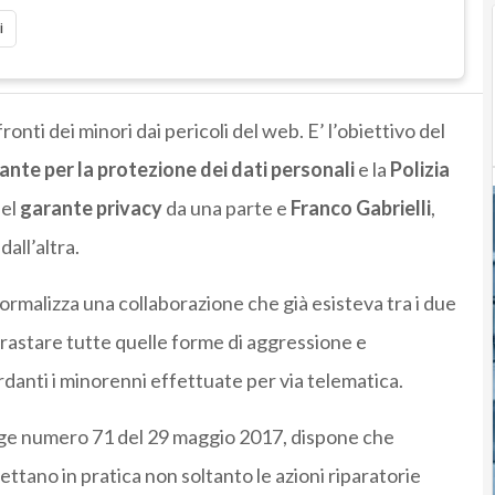
i
ronti dei minori dai pericoli del web. E’ l’obiettivo del
ante per la protezione dei dati personali
e la
Polizia
del
garante privacy
da una parte e
Franco Gabrielli
,
all’altra.
 formalizza una collaborazione che già esisteva tra i due
trastare tutte quelle forme di aggressione e
ardanti i minorenni effettuate per via telematica.
ge numero 71 del 29 maggio 2017, dispone che
mettano in pratica non soltanto le azioni riparatorie