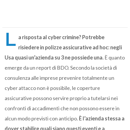
L
a risposta al cyber crimine? Potrebbe
risiedere in polizze assicurative ad hoc: negli
Usa quasi un’azienda su 3 ne possiede una.
È quanto
emerge da un report di BDO. Secondo la società di
consulenza alle imprese prevenire totalmente un
cyber attacco non è possibile, le coperture
assicurative possono servire proprio a tutelarsi nei
confronti di accadimenti che non possono essere in
alcun modo previsti con anticipo.
È l’azienda stessa a
dover stabilire quali siano questi eventi e a