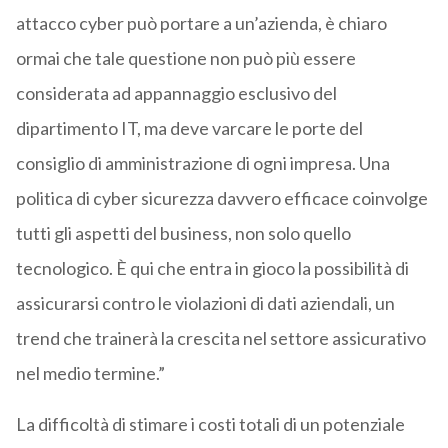
attacco cyber può portare a un’azienda, è chiaro
ormai che tale questione non può più essere
considerata ad appannaggio esclusivo del
dipartimento IT, ma deve varcare le porte del
consiglio di amministrazione di ogni impresa. Una
politica di cyber sicurezza davvero efficace coinvolge
tutti gli aspetti del business, non solo quello
tecnologico. È qui che entra in gioco la possibilità di
assicurarsi contro le violazioni di dati aziendali, un
trend che trainerà la crescita nel settore assicurativo
nel medio termine.”
La difficoltà di stimare i costi totali di un potenziale