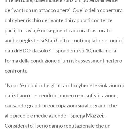
intellettuale, dalle multe e sanzioni potenzialmente
derivanti da un attacco a terzi. Quello della copertura
dal cyber rischio derivante dai rapporti con terze
parti, tuttavia, è un segmento ancora trascurato
anche negli stessi Stati Uniti e contemplato, secondo i
dati di BDO, da solo 4 rispondenti su 10, nella mera
forma della conduzione di un risk assessment nei loro
confronti.
“Non c’è dubbio che gli attacchi cyber e le violazioni di
dati stiano crescendo in numero e in sofisticazione,
causando grandi preoccupazioni sia alle grandi che
alle piccole e medie aziende – spiega
Mazzei
. –
Considerato il serio danno reputazionale che un