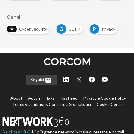
Canali
G
P
Cyber Security
GDPR
Privacy
Seguici
About
Autori
Tags
Rss Feed
Privacy e Cookie Policy
Terms&Conditions Contenuti Specialistici
Cookie Center
Nextwork360
è il più grande network in Italia di testate e portali