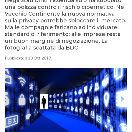
Negli Stati Uniti 1 azienda su 3 ha stipulato
una polizza contro il rischio cibernetico. Nel
Vecchio Continente la nuova normativa
sulla privacy potrebbe sbloccare il mercato.
Ma le compagnie faticano ad individuare
standard di riferimento: alle imprese resta
un buon margine di negoziazione. La
fotografia scattata da BDO
Pubblicato il 10 Ott 2017