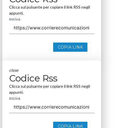
Clicca sul pulsante per copiare il link RSS negli
appunti.
RSS link
COPIA LINK
close
Codice Rss
Clicca sul pulsante per copiare il link RSS negli
appunti.
RSS link
COPIA LINK