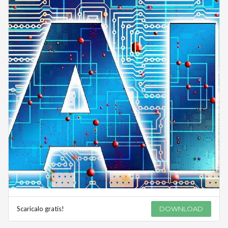
Scaricalo gratis!
DOWNLOAD