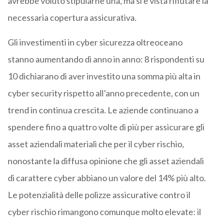
avrebbe voluto stipularne una, ma si è vista rifiutare la
necessaria copertura assicurativa.
Gli investimenti in cyber sicurezza oltreoceano
stanno aumentando di anno in anno: 8 rispondenti su
10 dichiarano di aver investito una somma più alta in
cyber security rispetto all’anno precedente, con un
trend in continua crescita. Le aziende continuano a
spendere fino a quattro volte di più per assicurare gli
asset aziendali materiali che per il cyber rischio,
nonostante la diffusa opinione che gli asset aziendali
di carattere cyber abbiano un valore del 14% più alto.
Le potenzialità delle polizze assicurative contro il
cyber rischio rimangono comunque molto elevate: il