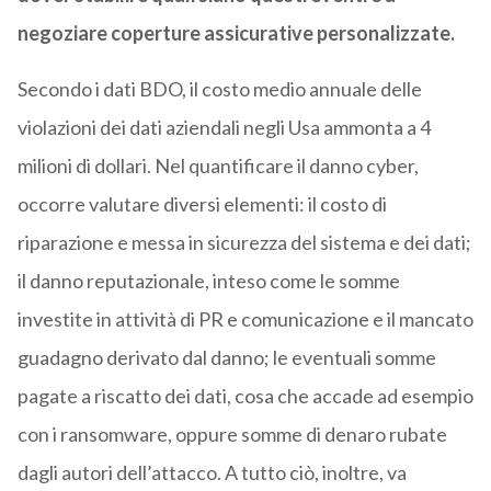
negoziare coperture assicurative personalizzate.
Secondo i dati BDO, il costo medio annuale delle
violazioni dei dati aziendali negli Usa ammonta a 4
milioni di dollari. Nel quantificare il danno cyber,
occorre valutare diversi elementi: il costo di
riparazione e messa in sicurezza del sistema e dei dati;
il danno reputazionale, inteso come le somme
investite in attività di PR e comunicazione e il mancato
guadagno derivato dal danno; le eventuali somme
pagate a riscatto dei dati, cosa che accade ad esempio
con i ransomware, oppure somme di denaro rubate
dagli autori dell’attacco. A tutto ciò, inoltre, va