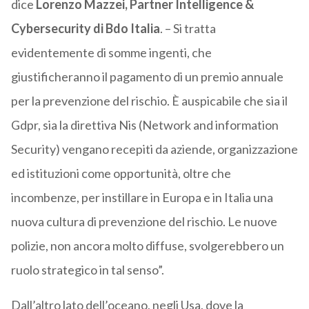
dice
Lorenzo Mazzei, Partner Intelligence &
Cybersecurity di Bdo Italia
. – Si tratta
evidentemente di somme ingenti, che
giustificheranno il pagamento di un premio annuale
per la prevenzione del rischio. È auspicabile che sia il
Gdpr, sia la direttiva Nis (Network and information
Security) vengano recepiti da aziende, organizzazione
ed istituzioni come opportunità, oltre che
incombenze, per instillare in Europa e in Italia una
nuova cultura di prevenzione del rischio. Le nuove
polizie, non ancora molto diffuse, svolgerebbero un
ruolo strategico in tal senso”.
Dall’altro lato dell’oceano, negli Usa, dove la