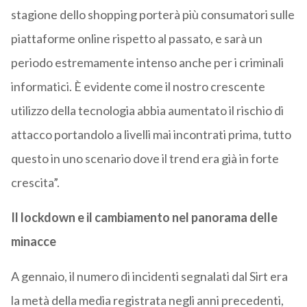
stagione dello shopping porterà più consumatori sulle
piattaforme online rispetto al passato, e sarà un
periodo estremamente intenso anche per i criminali
informatici. È evidente come il nostro crescente
utilizzo della tecnologia abbia aumentato il rischio di
attacco portandolo a livelli mai incontrati prima, tutto
questo in uno scenario dove il trend era già in forte
crescita”.
Il lockdown e il cambiamento nel panorama delle
minacce
A gennaio, il numero di incidenti segnalati dal Sirt era
la metà della media registrata negli anni precedenti,