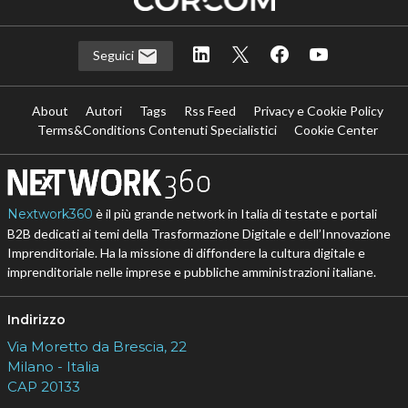
Seguici
About
Autori
Tags
Rss Feed
Privacy e Cookie Policy
Terms&Conditions Contenuti Specialistici
Cookie Center
Nextwork360
è il più grande network in Italia di testate e portali
B2B dedicati ai temi della Trasformazione Digitale e dell’Innovazione
Imprenditoriale. Ha la missione di diffondere la cultura digitale e
imprenditoriale nelle imprese e pubbliche amministrazioni italiane.
Indirizzo
Via Moretto da Brescia, 22
Milano - Italia
CAP 20133