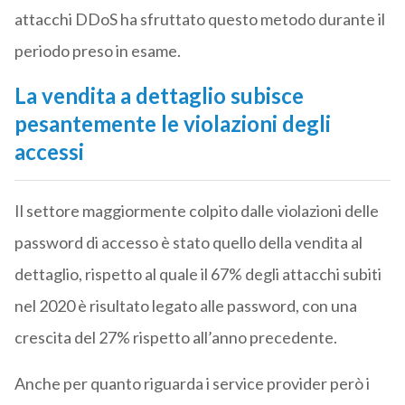
attacchi DDoS ha sfruttato questo metodo durante il
periodo preso in esame.
La vendita a dettaglio subisce
pesantemente le violazioni degli
accessi
Il settore maggiormente colpito dalle violazioni delle
password di accesso è stato quello della vendita al
dettaglio, rispetto al quale il 67% degli attacchi subiti
nel 2020 è risultato legato alle password, con una
crescita del 27% rispetto all’anno precedente.
Anche per quanto riguarda i service provider però i