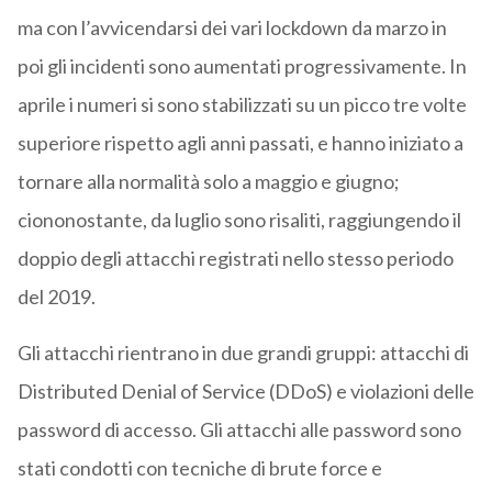
ma con l’avvicendarsi dei vari lockdown da marzo in
poi gli incidenti sono aumentati progressivamente. In
aprile i numeri si sono stabilizzati su un picco tre volte
superiore rispetto agli anni passati, e hanno iniziato a
tornare alla normalità solo a maggio e giugno;
ciononostante, da luglio sono risaliti, raggiungendo il
doppio degli attacchi registrati nello stesso periodo
del 2019.
Gli attacchi rientrano in due grandi gruppi: attacchi di
Distributed Denial of Service (DDoS) e violazioni delle
password di accesso. Gli attacchi alle password sono
stati condotti con tecniche di brute force e