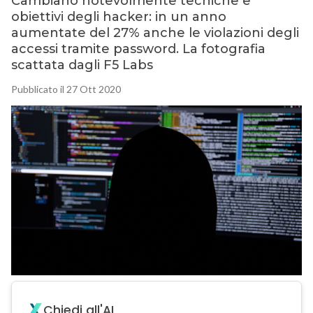
Cambiano notevolmente tecniche e
obiettivi degli hacker: in un anno
aumentate del 27% anche le violazioni degli
accessi tramite password. La fotografia
scattata dagli F5 Labs
Pubblicato il 27 Ott 2020
Chiedi all'AI