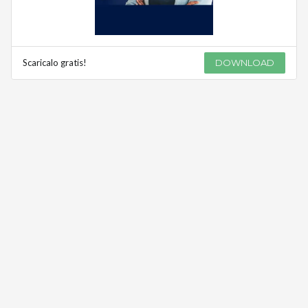
Scaricalo gratis!
DOWNLOAD