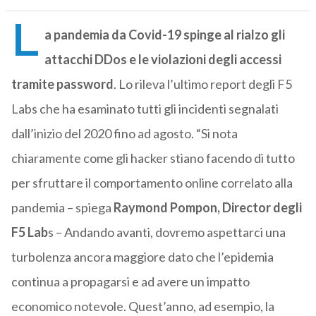
L
a pandemia da Covid-19 spinge al rialzo gli
attacchi DDos e le violazioni degli accessi
tramite password
. Lo rileva l’ultimo report degli F5
Labs che ha esaminato tutti gli incidenti segnalati
dall’inizio del 2020 fino ad agosto. “Si nota
chiaramente come gli hacker stiano facendo di tutto
per sfruttare il comportamento online correlato alla
pandemia – spiega
Raymond Pompon, Director degli
F5 Lab
s – Andando avanti, dovremo aspettarci una
turbolenza ancora maggiore dato che l’epidemia
continua a propagarsi e ad avere un impatto
economico notevole. Quest’anno, ad esempio, la