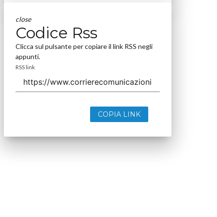
close
Codice Rss
Clicca sul pulsante per copiare il link RSS negli
appunti.
RSS link
COPIA LINK