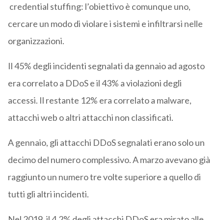
credential stuffing: l’obiettivo è comunque uno,
cercare un modo di violare i sistemi e infiltrarsi nelle
organizzazioni.
Il 45% degli incidenti segnalati da gennaio ad agosto
era correlato a DDoS e il 43% a violazioni degli
accessi. Il restante 12% era correlato a malware,
attacchi web o altri attacchi non classificati.
A gennaio, gli attacchi DDoS segnalati erano solo un
decimo del numero complessivo. A marzo avevano già
raggiunto un numero tre volte superiore a quello di
tutti gli altri incidenti.
Nel 2019, il 4,2% degli attacchi DDoS era mirato alle