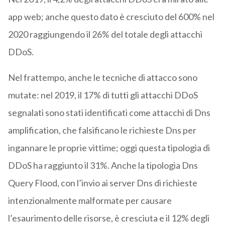
app web; anche questo dato è cresciuto del 600% nel
2020 raggiungendo il 26% del totale degli attacchi
DDoS.
Nel frattempo, anche le tecniche di attacco sono
mutate: nel 2019, il 17% di tutti gli attacchi DDoS
segnalati sono stati identificati come attacchi di Dns
amplification, che falsificano le richieste Dns per
ingannare le proprie vittime; oggi questa tipologia di
DDoS ha raggiunto il 31%. Anche la tipologia Dns
Query Flood, con l’invio ai server Dns di richieste
intenzionalmente malformate per causare
l’esaurimento delle risorse, è cresciuta e il 12% degli