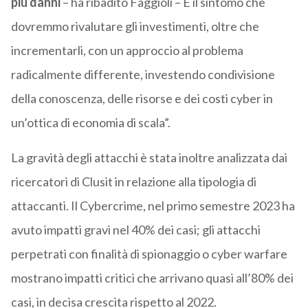
più danni
– ha ribadito Faggioli – È il sintomo che
dovremmo rivalutare gli investimenti, oltre che
incrementarli, con un approccio al problema
radicalmente differente, investendo condivisione
della conoscenza, delle risorse e dei costi cyber in
un’ottica di economia di scala”.
La gravità degli attacchi è stata inoltre analizzata dai
ricercatori di Clusit in relazione alla tipologia di
attaccanti. Il Cybercrime, nel primo semestre 2023 ha
avuto impatti gravi nel 40% dei casi; gli attacchi
perpetrati con finalità di spionaggio o cyber warfare
mostrano impatti critici che arrivano quasi all’80% dei
casi, in decisa crescita rispetto al 2022.