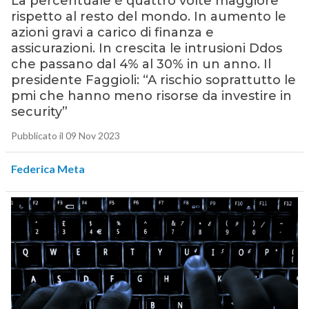
La percentuale è quattro volte maggiore
rispetto al resto del mondo. In aumento le
azioni gravi a carico di finanza e
assicurazioni. In crescita le intrusioni Ddos
che passano dal 4% al 30% in un anno. Il
presidente Faggioli: “A rischio soprattutto le
pmi che hanno meno risorse da investire in
security”
Pubblicato il 09 Nov 2023
Federica Meta