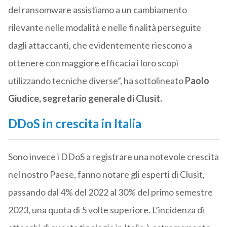
del ransomware assistiamo a un cambiamento
rilevante nelle modalità e nelle finalità perseguite
dagli attaccanti, che evidentemente riescono a
ottenere con maggiore efficacia i loro scopi
utilizzando tecniche diverse”, ha sottolineato
Paolo
Giudice, segretario generale di Clusit.
DDoS in crescita in Italia
Sono invece i DDoS a registrare una notevole crescita
nel nostro Paese, fanno notare gli esperti di Clusit,
passando dal 4% del 2022 al 30% del primo semestre
2023, una quota di 5 volte superiore. L’incidenza di