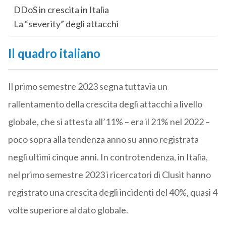
DDoS in crescita in Italia
La “severity” degli attacchi
Il quadro italiano
Il primo semestre 2023 segna tuttavia un
rallentamento della crescita degli attacchi a livello
globale, che si attesta all’11% – era il 21% nel 2022 –
poco sopra alla tendenza anno su anno registrata
negli ultimi cinque anni. In controtendenza, in Italia,
nel primo semestre 2023 i ricercatori di Clusit hanno
registrato una crescita degli incidenti del 40%, quasi 4
volte superiore al dato globale.