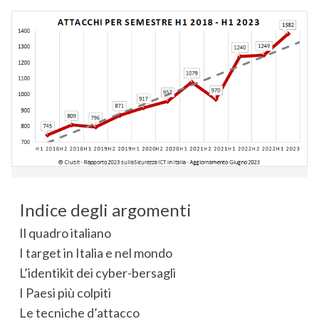
Indice degli argomenti
Il quadro italiano
I target in Italia e nel mondo
L’identikit dei cyber-bersagli
I Paesi più colpiti
Le tecniche d’attacco