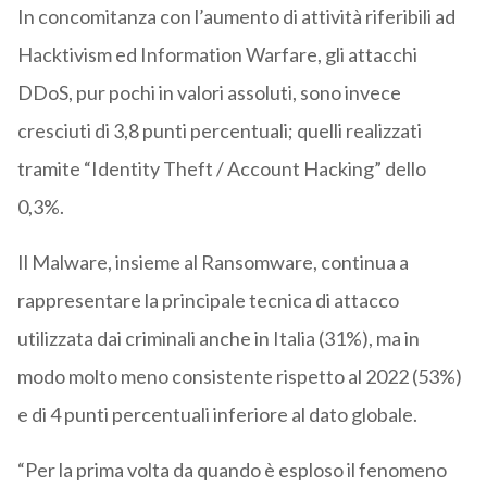
In concomitanza con l’aumento di attività riferibili ad
Hacktivism ed Information Warfare, gli attacchi
DDoS, pur pochi in valori assoluti, sono invece
cresciuti di 3,8 punti percentuali; quelli realizzati
tramite “Identity Theft / Account Hacking” dello
0,3%.
Il Malware, insieme al Ransomware, continua a
rappresentare la principale tecnica di attacco
utilizzata dai criminali anche in Italia (31%), ma in
modo molto meno consistente rispetto al 2022 (53%)
e di 4 punti percentuali inferiore al dato globale.
“Per la prima volta da quando è esploso il fenomeno