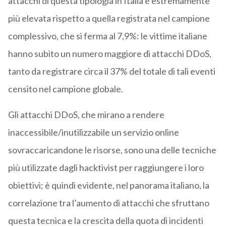
attacchi di questa tipologia in Italia è estremamente
più elevata rispetto a quella registrata nel campione
complessivo, che si ferma al 7,9%: le vittime italiane
hanno subito un numero maggiore di attacchi DDoS,
tanto da registrare circa il 37% del totale di tali eventi
censito nel campione globale.
Gli attacchi DDoS, che mirano a rendere
inaccessibile/inutilizzabile un servizio online
sovraccaricandone le risorse, sono una delle tecniche
più utilizzate dagli hacktivist per raggiungere i loro
obiettivi; è quindi evidente, nel panorama italiano, la
correlazione tra l’aumento di attacchi che sfruttano
questa tecnica e la crescita della quota di incidenti