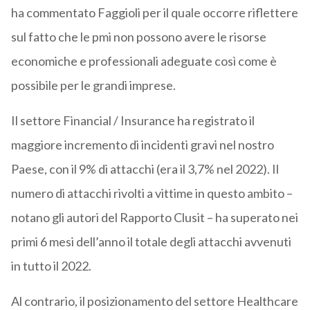
ha commentato Faggioli per il quale occorre riflettere
sul fatto che le pmi non possono avere le risorse
economiche e professionali adeguate così come è
possibile per le grandi imprese.
Il settore Financial / Insurance ha registrato il
maggiore incremento di incidenti gravi nel nostro
Paese, con il 9% di attacchi (era il 3,7% nel 2022). Il
numero di attacchi rivolti a vittime in questo ambito –
notano gli autori del Rapporto Clusit – ha superato nei
primi 6 mesi dell’anno il totale degli attacchi avvenuti
in tutto il 2022.
Al contrario, il posizionamento del settore Healthcare