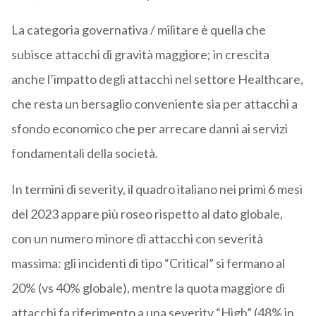
La categoria governativa / militare è quella che
subisce attacchi di gravità maggiore; in crescita
anche l’impatto degli attacchi nel settore Healthcare,
che resta un bersaglio conveniente sia per attacchi a
sfondo economico che per arrecare danni ai servizi
fondamentali della società.
In termini di severity, il quadro italiano nei primi 6 mesi
del 2023 appare più roseo rispetto al dato globale,
con un numero minore di attacchi con severità
massima: gli incidenti di tipo “Critical” si fermano al
20% (vs 40% globale), mentre la quota maggiore di
attacchi fa riferimento a una severity “High” (48% in