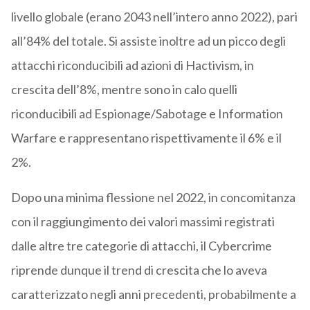
livello globale (erano 2043 nell’intero anno 2022), pari
all’84% del totale. Si assiste inoltre ad un picco degli
attacchi riconducibili ad azioni di Hactivism, in
crescita dell’8%, mentre sono in calo quelli
riconducibili ad Espionage/Sabotage e Information
Warfare e rappresentano rispettivamente il 6% e il
2%.
Dopo una minima flessione nel 2022, in concomitanza
con il raggiungimento dei valori massimi registrati
dalle altre tre categorie di attacchi, il Cybercrime
riprende dunque il trend di crescita che lo aveva
caratterizzato negli anni precedenti, probabilmente a