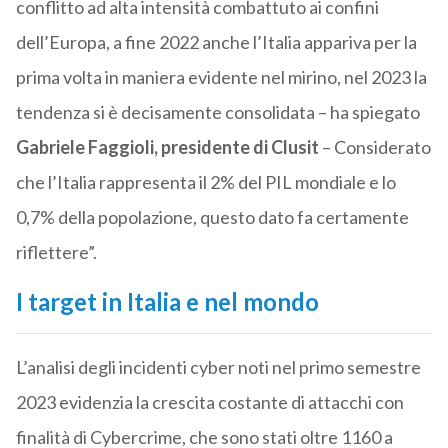
conflitto ad alta intensità combattuto ai confini
dell’Europa, a fine 2022 anche l’Italia appariva per la
prima volta in maniera evidente nel mirino, nel 2023 la
tendenza si è decisamente consolidata – ha spiegato
Gabriele Faggioli, presidente di Clusit
– Considerato
che l’Italia rappresenta il 2% del PIL mondiale e lo
0,7% della popolazione, questo dato fa certamente
riflettere”.
I target in Italia e nel mondo
L’analisi degli incidenti cyber noti nel primo semestre
2023 evidenzia la crescita costante di attacchi con
finalità di Cybercrime, che sono stati oltre 1160 a