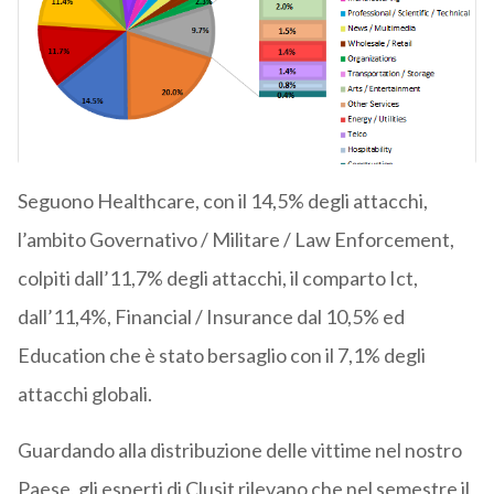
Seguono Healthcare, con il 14,5% degli attacchi,
l’ambito Governativo / Militare / Law Enforcement,
colpiti dall’11,7% degli attacchi, il comparto Ict,
dall’11,4%, Financial / Insurance dal 10,5% ed
Education che è stato bersaglio con il 7,1% degli
attacchi globali.
Guardando alla distribuzione delle vittime nel nostro
Paese, gli esperti di Clusit rilevano che nel semestre il