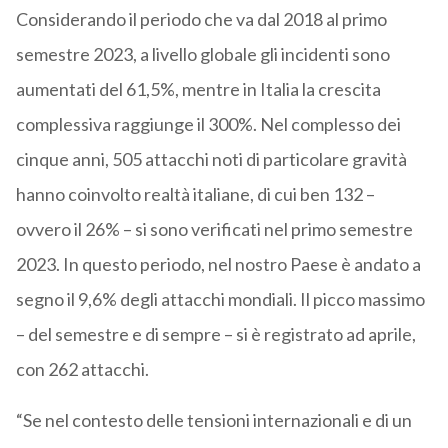
Considerando il periodo che va dal 2018 al primo
semestre 2023, a livello globale gli incidenti sono
aumentati del 61,5%, mentre in Italia la crescita
complessiva raggiunge il 300%. Nel complesso dei
cinque anni, 505 attacchi noti di particolare gravità
hanno coinvolto realtà italiane, di cui ben 132 –
ovvero il 26% – si sono verificati nel primo semestre
2023. In questo periodo, nel nostro Paese è andato a
segno il 9,6% degli attacchi mondiali. Il picco massimo
– del semestre e di sempre – si è registrato ad aprile,
con 262 attacchi.
“Se nel contesto delle tensioni internazionali e di un