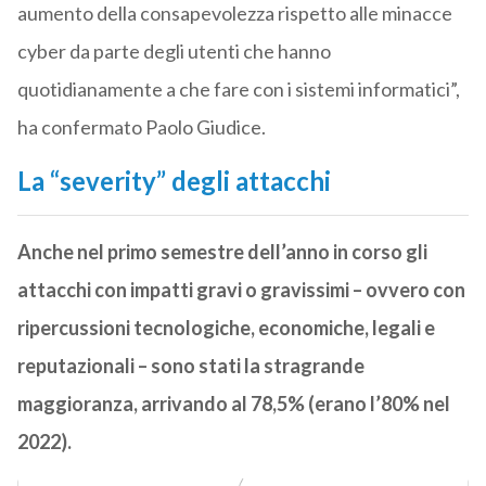
aumento della consapevolezza rispetto alle minacce
cyber da parte degli utenti che hanno
quotidianamente a che fare con i sistemi informatici”,
ha confermato Paolo Giudice.
La “severity” degli attacchi
Anche nel primo semestre dell’anno in corso gli
attacchi con impatti gravi o gravissimi – ovvero con
ripercussioni tecnologiche, economiche, legali e
reputazionali – sono stati la stragrande
maggioranza, arrivando al 78,5% (erano l’80% nel
2022).