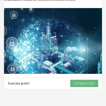
Scaricalo gratis!
DOWNLOAD