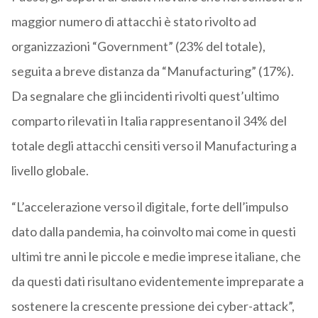
maggior numero di attacchi è stato rivolto ad
organizzazioni “Government” (23% del totale),
seguita a breve distanza da “Manufacturing” (17%).
Da segnalare che gli incidenti rivolti quest’ultimo
comparto rilevati in Italia rappresentano il 34% del
totale degli attacchi censiti verso il Manufacturing a
livello globale.
“L’accelerazione verso il digitale, forte dell’impulso
dato dalla pandemia, ha coinvolto mai come in questi
ultimi tre anni le piccole e medie imprese italiane, che
da questi dati risultano evidentemente impreparate a
sostenere la crescente pressione dei cyber-attack”,