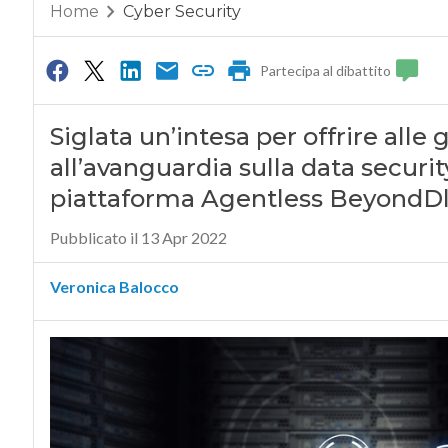
Home
Cyber Security
Partecipa al dibattito
Siglata un’intesa per offrire alle 
all’avanguardia sulla data security
piattaforma Agentless BeyondD
Pubblicato il 13 Apr 2022
Veronica Balocco