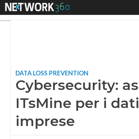
Menu
Cybersecurity: asse
DATA LOSS PREVENTION
Cybersecurity: as
ITsMine per i dati
imprese