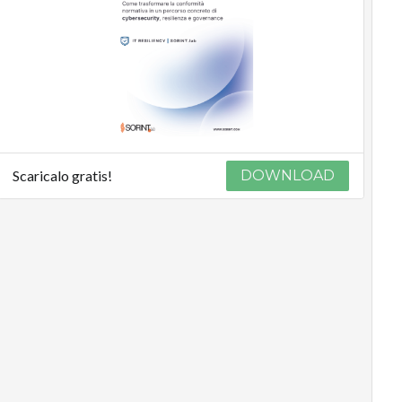
Scaricalo gratis!
DOWNLOAD