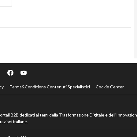
cy
Terms&Conditions Contenuti Specialistici
Cookie Center
portali B2B dedicati ai temi della Trasformazione Digitale e dell’Innovazio
azioni italiane.