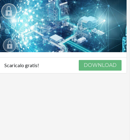
Scaricalo gratis!
DOWNLOAD