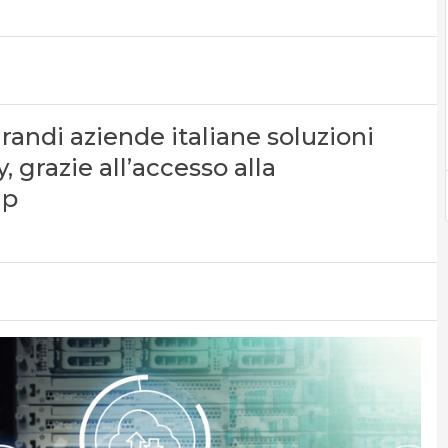
grandi aziende italiane soluzioni
, grazie all’accesso alla
lp