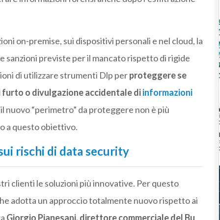
ni on-premise, sui dispositivi personali e nel cloud, la
 sanzioni previste per il mancato rispetto di rigide
oni di utilizzare strumenti Dlp per
proteggere se
di furto o divulgazione accidentale di
informazioni
 il nuovo “perimetro” da proteggere non è più
io a questo obiettivo.
i rischi di data security
ri clienti le soluzioni più innovative. Per questo
che adotta un approccio totalmente nuovo rispetto ai
ra
Giorgio Pianesani, direttore commerciale del Bu