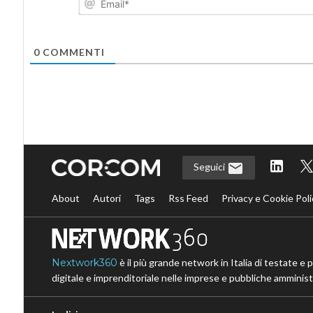
0
COMMENTI
Seguici
About
Autori
Tags
Rss Feed
Privacy e Cookie Poli
Nextwork360
è il più grande network in Italia di testate e 
digitale e imprenditoriale nelle imprese e pubbliche amministr