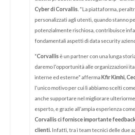
Cyber di Corvallis
. “La piattaforma, peraltr
personalizzati agli utenti, quando stanno 
potenzialmente rischiosa, contribuisce infa
fondamentali aspetti di data security aziend
“
Corvallis
è un partner con una lunga storia 
daremo l’opportunità alle organizzazioni it
interne ed esterne” afferma
Kfir Kimhi, Ce
l’unico motivo per cui li abbiamo scelti co
anche supportare nel migliorare ulteriormen
esperto, e grazie all’ampia esperienza com
Corvallis ci fornisce importante feedback
clienti.
Infatti, tra i team tecnici delle due 