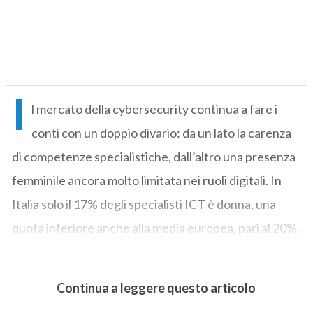
I
l mercato della cybersecurity continua a fare i
conti con un doppio divario: da un lato la carenza
di competenze specialistiche, dall’altro una presenza
femminile ancora molto limitata nei ruoli digitali. In
Italia solo il 17% degli specialisti ICT è donna, una
quota inferiore anche alla media europea, pari al 20%.
Continua a leggere questo articolo