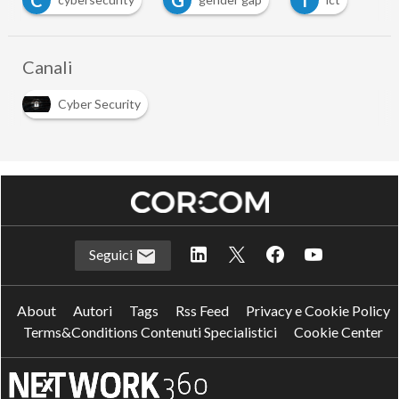
C
G
I
Canali
Cyber Security
Seguici
About
Autori
Tags
Rss Feed
Privacy e Cookie Policy
Terms&Conditions Contenuti Specialistici
Cookie Center