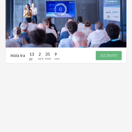
13
2
35
9
Inizia tra
ISCRIVITI