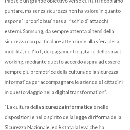
Paese è un grande obiettivo verso cui tutti dobbiamo
puntare, ma senza sicurezza non ha valore in quanto
espone il proprio business al rischio di attacchi
esterni. Samsung, da sempre attenta ai temi della
sicurezza con particolare attenzione alla sfera della
mobilità, dell’IoT, dei pagamenti digitali e dello smart
working, mediante questo accordo aspira ad essere
sempre più promotrice della cultura della sicurezza
informatica per accompagnare le aziende e i cittadini
in questo viaggio nella digital transformation”.
“La cultura della
sicurezza informatica
è nelle
disposizioni e nello spirito della legge di riforma della
Sicurezza Nazionale, ed è stata la leva che ha