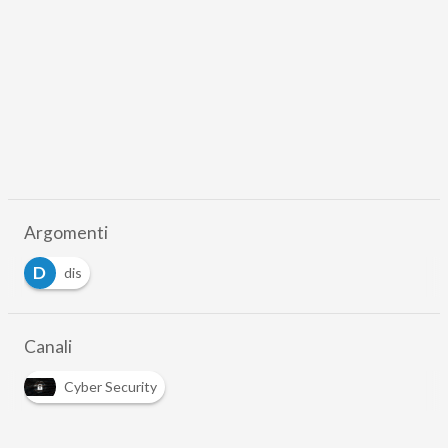
Argomenti
D
dis
Canali
Cyber Security