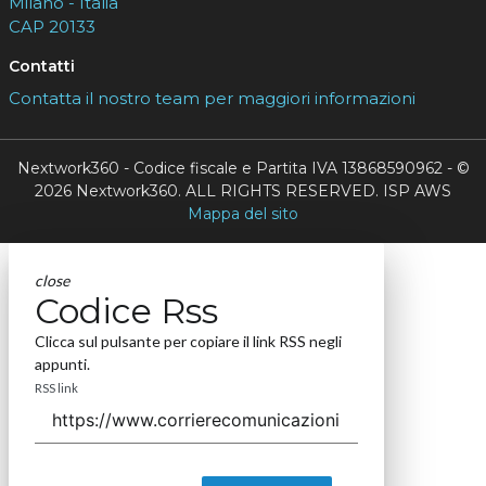
Milano - Italia
CAP 20133
Contatti
Contatta il nostro team per maggiori informazioni
Nextwork360 - Codice fiscale e Partita IVA 13868590962 - ©
2026 Nextwork360. ALL RIGHTS RESERVED. ISP AWS
Mappa del sito
close
Codice Rss
Clicca sul pulsante per copiare il link RSS negli
appunti.
RSS link