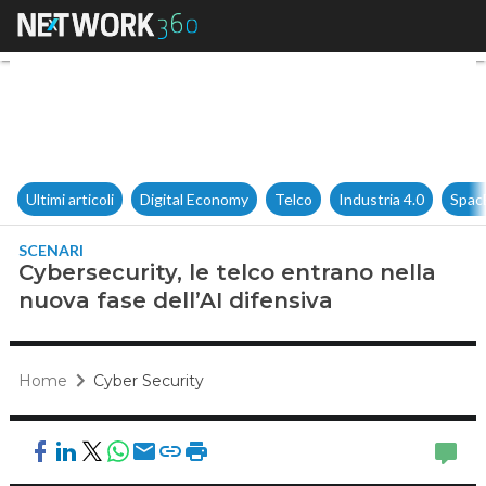
Cybersecurity, le telco entrano
Ultimi articoli
Digital Economy
Telco
Industria 4.0
Spac
SCENARI
Cybersecurity, le telco entrano nella
nuova fase dell’AI difensiva
Home
Cyber Security