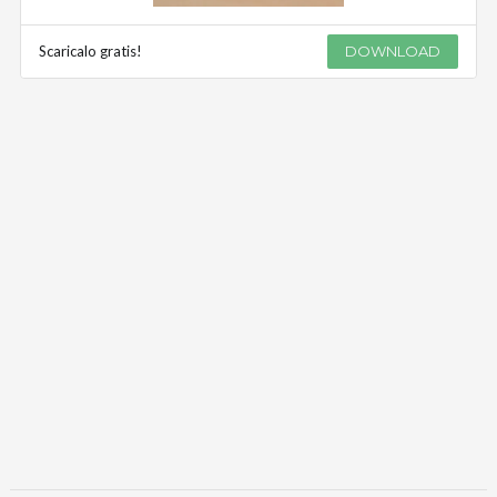
Scaricalo gratis!
DOWNLOAD