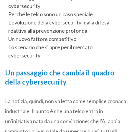
cybersecurity
Perché le telco sono un caso speciale
L’evoluzione della cybersecurity: dalla difesa
reattiva alla prevenzione profonda
Un nuovo fattore competitivo
Lo scenario che si apre per il mercato
cybersecurity
Un passaggio che cambia il quadro
della cybersecurity
La notizia, quindi, non va letta come semplice cronaca
industriale. Il punto è che una telco entra in
un’iniziativa nata da una convinzione: che l’AI abbia
raggiunto un livello tale da superare quasi tutti gli