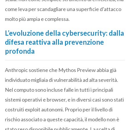
come leva per scandagliare una superficie d’attacco
molto più ampia e complessa.
L’evoluzione della cybersecurity: dalla
difesa reattiva alla prevenzione
profonda
Anthropic sostiene che Mythos Preview abbia già
individuato migliaia di vulnerabilità ad alta severità.
Nel computo sono incluse falle in tutti i principali
sistemi operativi e browser, e in diversi casi sono stati
costruiti exploit autonomi. Proprio per il livello di
rischio associato a queste capacità, il modello non è
stato reso disponibile pubblicamente. La scelta di