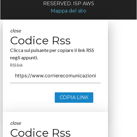
RESERVED. ISP AWS
Mappa del sito
close
Codice Rss
Clicca sul pulsante per copiare il link RSS
negli appunti.
RSS link
COPIA LINK
close
Codice Rss