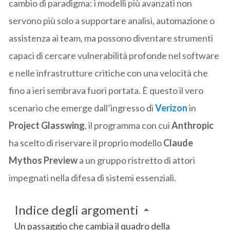
cambio di paradigma: i modelli più avanzati non
servono più solo a supportare analisi, automazione o
assistenza ai team, ma possono diventare strumenti
capaci di cercare vulnerabilità profonde nel software
e nelle infrastrutture critiche con una velocità che
fino a ieri sembrava fuori portata. È questo il vero
scenario che emerge dall’ingresso di
Verizon
in
Project Glasswing
, il programma con cui
Anthropic
ha scelto di riservare il proprio modello
Claude
Mythos Preview
a un gruppo ristretto di attori
impegnati nella difesa di sistemi essenziali.
Indice degli argomenti
Un passaggio che cambia il quadro della