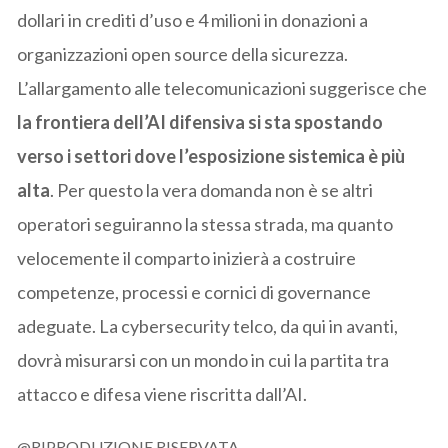
dollari in crediti d’uso e 4 milioni in donazioni a
organizzazioni open source della sicurezza.
L’allargamento alle telecomunicazioni suggerisce che
la frontiera dell’AI difensiva si sta spostando
verso i settori dove l’esposizione sistemica è più
alta
. Per questo la vera domanda non è se altri
operatori seguiranno la stessa strada, ma quanto
velocemente il comparto inizierà a costruire
competenze, processi e cornici di governance
adeguate. La cybersecurity telco, da qui in avanti,
dovrà misurarsi con un mondo in cui la partita tra
attacco e difesa viene riscritta dall’AI.
@RIPRODUZIONE RISERVATA