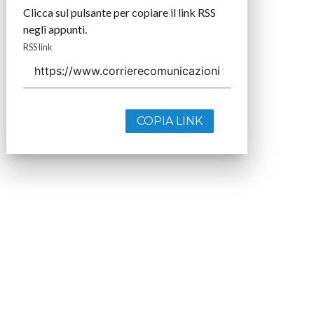
Clicca sul pulsante per copiare il link RSS
negli appunti.
RSS link
COPIA LINK