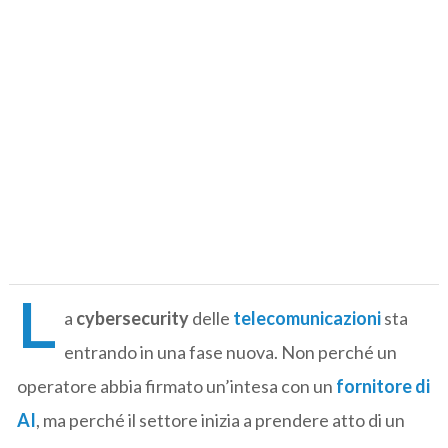
L
a
cybersecurity
delle
telecomunicazioni
sta
entrando in una fase nuova. Non perché un
operatore abbia firmato un’intesa con un
fornitore di
AI
, ma perché il settore inizia a prendere atto di un