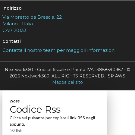
Indirizzo
Via Moretto da Brescia, 22
Milano - Italia
CAP 20133
Contatti
Contatta il nostro team per maggiori informazioni
Nextwork360 - Codice fiscale e Partita IVA 13868590962 - ©
2026 Nextwork360. ALL RIGHTS RESERVED. ISP AWS
Mappa del sito
close
Codice Rss
Clicca sul pulsante per copiare il link RSS negli
appunti.
RSS link