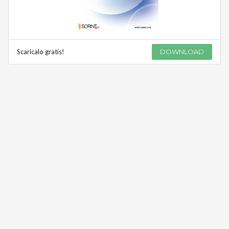
Scaricalo gratis!
DOWNLOAD