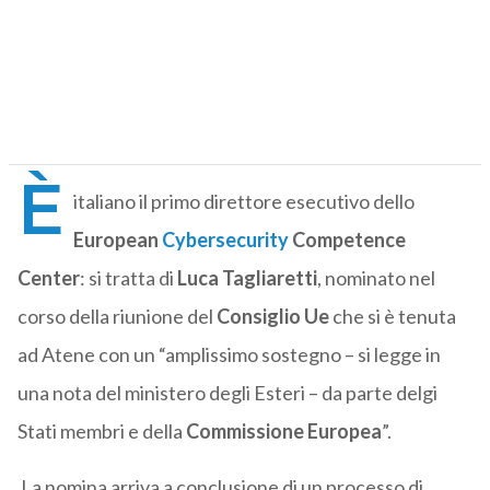
È
italiano il primo direttore esecutivo dello
European
Cybersecurity
Competence
Center
: si tratta di
Luca Tagliaretti
, nominato nel
corso della riunione del
Consiglio Ue
che si è tenuta
ad Atene con un “amplissimo sostegno – si legge in
una nota del ministero degli Esteri – da parte delgi
Stati membri e della
Commissione Europea
”.
La nomina arriva a conclusione di un processo di