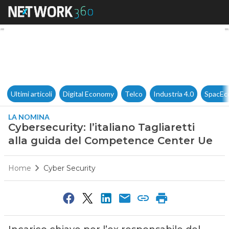
Cybersecurity: l’italiano Tagl
Ultimi articoli
Digital Economy
Telco
Industria 4.0
SpacEc
LA NOMINA
Cybersecurity: l’italiano Tagliaretti
alla guida del Competence Center Ue
Home
Cyber Security