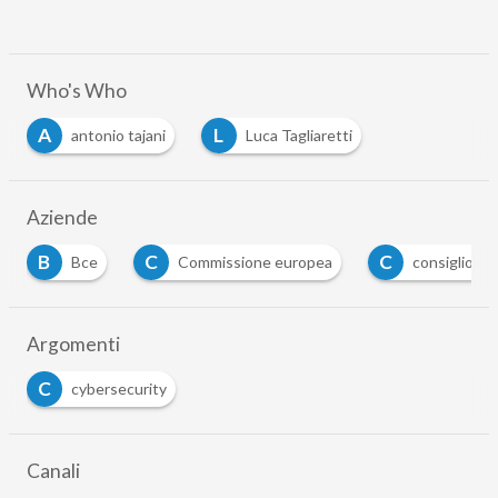
Who's Who
A
L
antonio tajani
Luca Tagliaretti
Aziende
B
C
C
Bce
Commissione europea
consiglio ue
Argomenti
C
cybersecurity
Canali