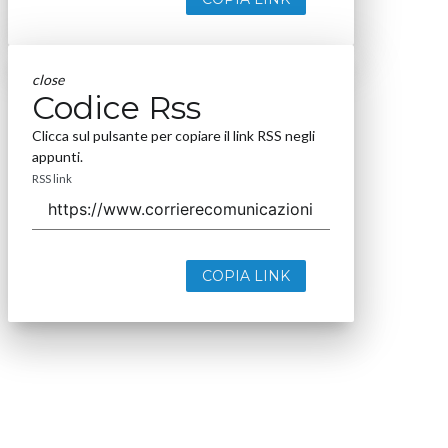
close
Codice Rss
Clicca sul pulsante per copiare il link RSS negli
appunti.
RSS link
COPIA LINK