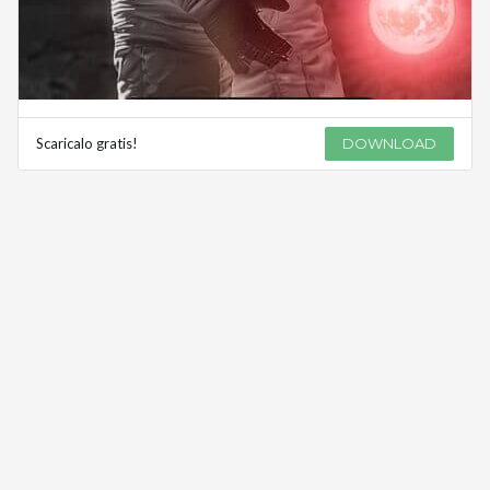
Scaricalo gratis!
DOWNLOAD