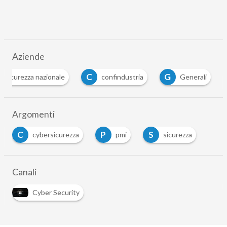
Aziende
C
G
ersicurezza nazionale
confindustria
Generali
…
Argomenti
C
P
S
cybersicurezza
pmi
sicurezza
…
Canali
Cyber Security