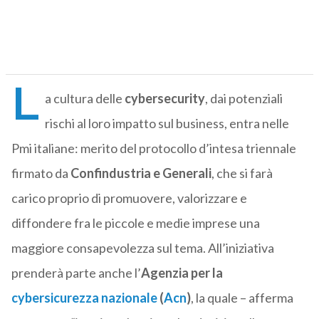
L
a cultura delle
cybersecurity
, dai potenziali
rischi al loro impatto sul business, entra nelle
Pmi italiane: merito del protocollo d’intesa triennale
firmato da
Confindustria e Generali
, che si farà
carico proprio di promuovere, valorizzare e
diffondere fra le piccole e medie imprese una
maggiore consapevolezza sul tema. All’iniziativa
prenderà parte anche l’
Agenzia per la
cybersicurezza nazionale
(
Acn
)
, la quale – afferma