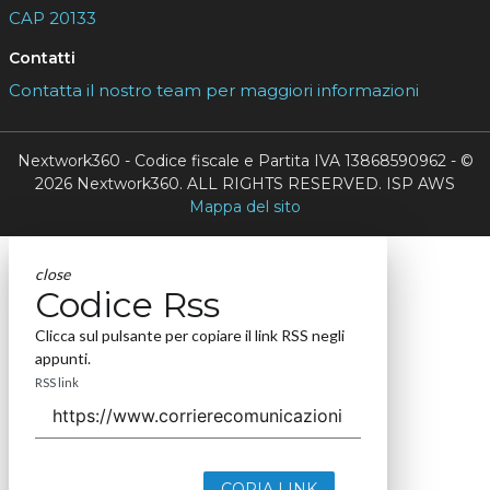
CAP 20133
Contatti
Contatta il nostro team per maggiori informazioni
Nextwork360 - Codice fiscale e Partita IVA 13868590962 - ©
2026 Nextwork360. ALL RIGHTS RESERVED. ISP AWS
Mappa del sito
close
Codice Rss
Clicca sul pulsante per copiare il link RSS negli
appunti.
RSS link
COPIA LINK