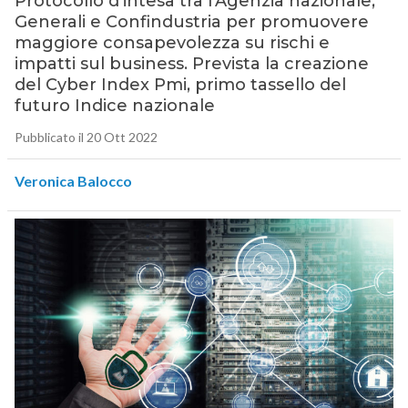
Protocollo d’intesa tra l’Agenzia nazionale,
Generali e Confindustria per promuovere
maggiore consapevolezza su rischi e
impatti sul business. Prevista la creazione
del Cyber Index Pmi, primo tassello del
futuro Indice nazionale
Pubblicato il 20 Ott 2022
Veronica Balocco