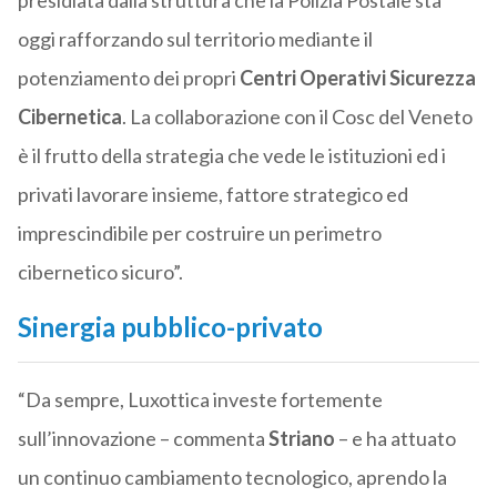
presidiata dalla struttura che la Polizia Postale sta
oggi rafforzando sul territorio mediante il
potenziamento dei propri
Centri Operativi Sicurezza
Cibernetica
. La collaborazione con il Cosc del Veneto
è il frutto della strategia che vede le istituzioni ed i
privati lavorare insieme, fattore strategico ed
imprescindibile per costruire un perimetro
cibernetico sicuro”.
Sinergia pubblico-privato
“Da sempre, Luxottica investe fortemente
sull’innovazione – commenta
Striano
– e ha attuato
un continuo cambiamento tecnologico, aprendo la