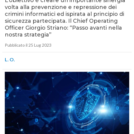
L’obiettivo è creare un’importante sinergia
volta alla prevenzione e repressione dei
crimini informatici ed ispirata al principio di
sicurezza partecipata. Il Chief Operating
Officer Giorgio Striano: “Passo avanti nella
nostra strategia”
Pubblicato il 25 Lug 2023
L. O.