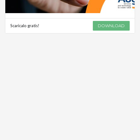
Scaricalo gratis!
DOWNLOAD