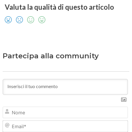
Valuta la qualità di questo articolo
Partecipa alla community
N
Em