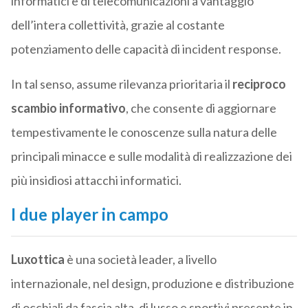
informatici e di telecomunicazioni a vantaggio
dell’intera collettività, grazie al costante
potenziamento delle capacità di incident response.
In tal senso, assume rilevanza prioritaria il
reciproco
scambio informativo
, che consente di aggiornare
tempestivamente le conoscenze sulla natura delle
principali minacce e sulle modalità di realizzazione dei
più insidiosi attacchi informatici.
I due player in campo
Luxottica
è una società leader, a livello
internazionale, nel design, produzione e distribuzione
di occhiali da fascia alta, di lusso e sportivi presente in