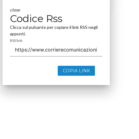
close
Codice Rss
Clicca sul pulsante per copiare il link RSS negli
appunti.
RSS link
COPIA LINK