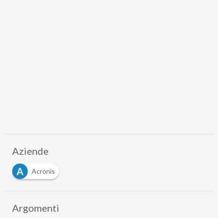
Aziende
A
Acronis
Argomenti