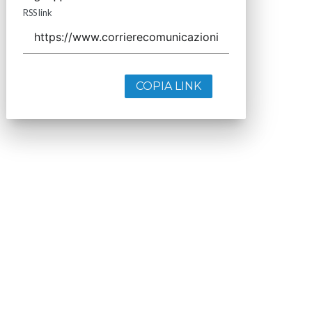
RSS link
COPIA LINK