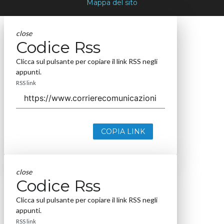
Mappa del sito
close
Codice Rss
Clicca sul pulsante per copiare il link RSS negli
appunti.
RSS link
COPIA LINK
close
Codice Rss
Clicca sul pulsante per copiare il link RSS negli
appunti.
RSS link