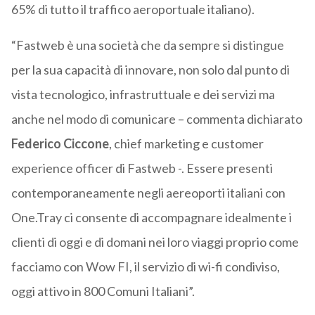
65% di tutto il traffico aeroportuale italiano).
“Fastweb è una società che da sempre si distingue
per la sua capacità di innovare, non solo dal punto di
vista tecnologico, infrastruttuale e dei servizi ma
anche nel modo di comunicare – commenta dichiarato
Federico Ciccone
, chief marketing e customer
experience officer di Fastweb -. Essere presenti
contemporaneamente negli aereoporti italiani con
One.Tray ci consente di accompagnare idealmente i
clienti di oggi e di domani nei loro viaggi proprio come
facciamo con Wow FI, il servizio di wi-fi condiviso,
oggi attivo in 800 Comuni Italiani”.