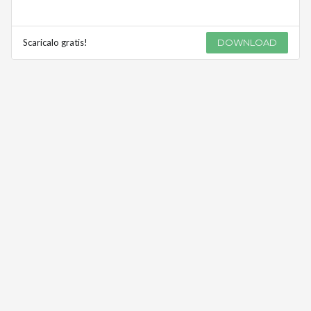
Scaricalo gratis!
DOWNLOAD