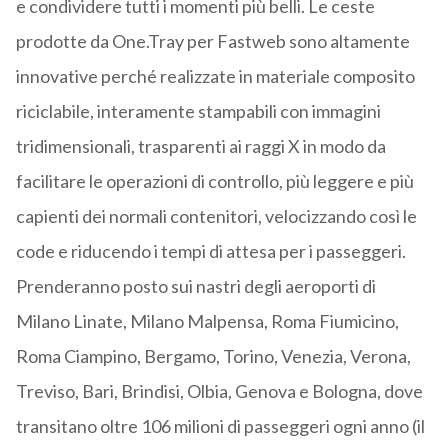
e condividere tutti i momenti più belli. Le ceste
prodotte da One.Tray per Fastweb sono altamente
innovative perché realizzate in materiale composito
riciclabile, interamente stampabili con immagini
tridimensionali, trasparenti ai raggi X in modo da
facilitare le operazioni di controllo, più leggere e più
capienti dei normali contenitori, velocizzando così le
code e riducendo i tempi di attesa per i passeggeri.
Prenderanno posto sui nastri degli aeroporti di
Milano Linate, Milano Malpensa, Roma Fiumicino,
Roma Ciampino, Bergamo, Torino, Venezia, Verona,
Treviso, Bari, Brindisi, Olbia, Genova e Bologna, dove
transitano oltre 106 milioni di passeggeri ogni anno (il