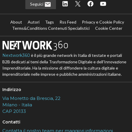
Seguici
About
Autori
Tags
Rss Feed
Privacy e Cookie Policy
Terms&Conditions Contenuti Specialistici
Cookie Center
Nextwork360
è il più grande network in Italia di testate e portali
B2B dedicati ai temi della Trasformazione Digitale e dell’Innovazione
Imprenditoriale. Ha la missione di diffondere la cultura digitale e
imprenditoriale nelle imprese e pubbliche amministrazioni italiane.
Indirizzo
Via Moretto da Brescia, 22
Milano - Italia
CAP 20133
Contatti
Contatta il nostro team per maggiori informazioni