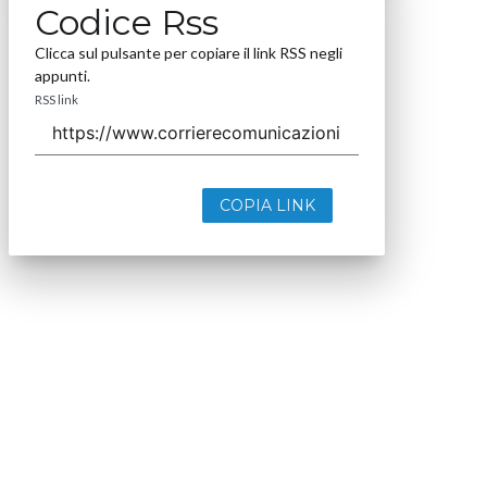
Codice Rss
Clicca sul pulsante per copiare il link RSS negli
appunti.
RSS link
COPIA LINK