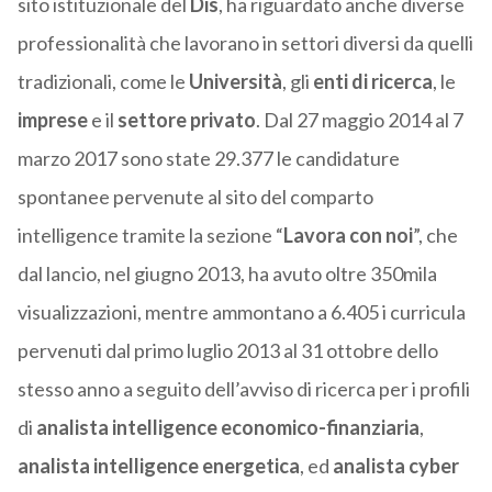
sito istituzionale del
Dis
, ha riguardato anche diverse
professionalità che lavorano in settori diversi da quelli
tradizionali, come le
Università
, gli
enti di ricerca
, le
imprese
e il
settore privato
. Dal 27 maggio 2014 al 7
marzo 2017 sono state 29.377 le candidature
spontanee pervenute al sito del comparto
intelligence tramite la sezione “
Lavora con noi
”, che
dal lancio, nel giugno 2013, ha avuto oltre 350mila
visualizzazioni, mentre ammontano a 6.405 i curricula
pervenuti dal primo luglio 2013 al 31 ottobre dello
stesso anno a seguito dell’avviso di ricerca per i profili
di
analista intelligence economico-finanziaria
,
analista intelligence energetica
, ed
analista
cyber