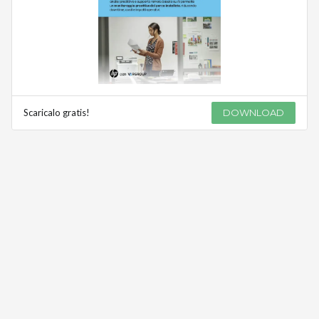
Scaricalo gratis!
DOWNLOAD