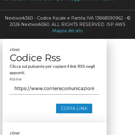
Nextwork360 - Codice fiscale e Partita IVA 13868590962 - ©
2026 Nextwork360. ALL RIGHTS RESERVED. ISP AWS
Mappa del sito
close
Codice Rss
Clicca sul pulsante per copiare il link RSS negli
appunti.
RSS link
COPIA LINK
close