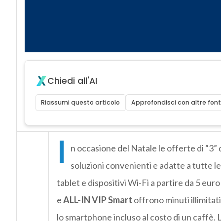
Chiedi all'AI
Riassumi questo articolo
Approfondisci con altre font
I
n occasione del Natale le offerte di “3
soluzioni convenienti e adatte a tutte 
tablet e dispositivi Wi-Fi a partire da 5 euro
e
ALL-IN VIP Smart
offrono minuti illimitati
lo smartphone incluso al costo di un caffè. 