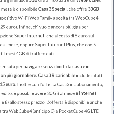
che garantisce
3GB
di traffico dati e un
WebPocket
 mese è disponibile
Casa3 Special,
che offre
30GB
 dispositivo Wi-Fi WebFamily a scelta tra WebCube4
9 euro). Infine, chi vuole ancora più giga per
opzione
Super Internet
, che al costo di 5 euro sul
le al mese, oppure
Super Internet Plus
, che con 5
 i mesi 4GB di traffico dati.
i pensata per
navigare senza limiti
da casa e in
non più giornaliere. Casa3 Ricaricabile
include infatti
 15 euro
. Inoltre con l’offerta Casa3 in abbonamento,
redito, è possibile avere 30 GB al mese
e Internet
e 8) allo stesso prezzo. L’offerta è disponibile anche
ta tra WebCube4 (anticipo 0) e PocketCube 4G LTE