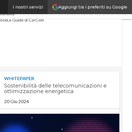
Aggiungi tra i preferiti su Google
I nostri servizi
co
Industria 4.0
economy
iste
Le Guide di CorCom
WHITEPAPER
Sostenibilità delle telecomunicazioni e
ottimizzazione energetica
20 Giu 2024