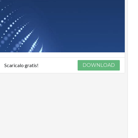
Scaricalo gratis!
DOWNLOAD