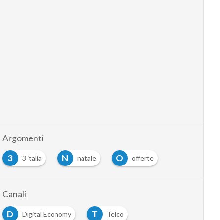
Argomenti
3
N
O
3 italia
natale
offerte
Canali
D
T
Digital Economy
Telco