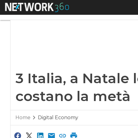
Menu
3 Italia, a Natale l
3 Italia, a Natale l
costano la metà
Home
Digital Economy