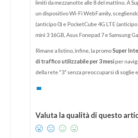
limiti da mezzanotte alle 8 del mattino. A 
un dispositivo Wi-Fi WebFamily, sceglie
(anticipo 0) e PocketCube 4G LTE (anticipo 
mini 3 16GB, Asus Fonepad 7 e Samsung Ga
Rimane a listino, infine, la promo
Super Int
di traffico utilizzabile per 3 mesi
per naviga
della rete “3” senza preoccuparsi di soglie e
Valuta la qualità di questo arti