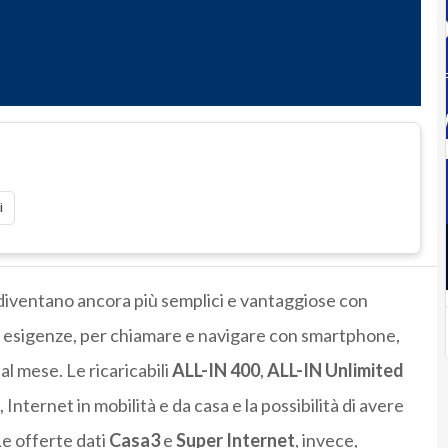
i
” diventano ancora più semplici e vantaggiose con
le esigenze, per chiamare e navigare con smartphone,
 al mese. Le ricaricabili
ALL-IN 400
,
ALL-IN Unlimited
, Internet in mobilità e da casa e la possibilità di avere
Le offerte dati
Casa3
e
Super Internet
, invece,